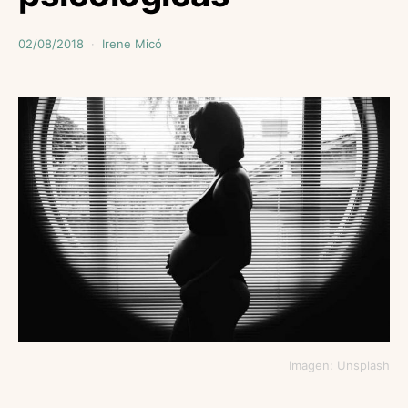
02/08/2018
Irene Micó
Imagen: Unsplash