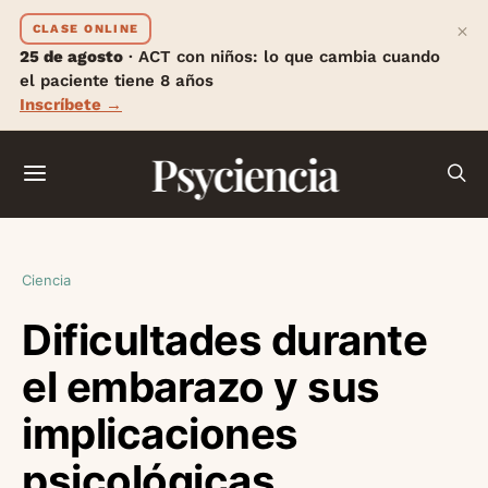
×
CLASE ONLINE
25 de agosto
· ACT con niños: lo que cambia cuando
el paciente tiene 8 años
Inscríbete →
Psyciencia
Ciencia
Dificultades durante
el embarazo y sus
implicaciones
psicológicas