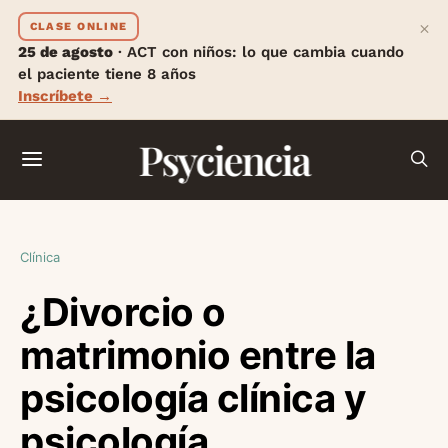
×
CLASE ONLINE
25 de agosto
· ACT con niños: lo que cambia cuando
el paciente tiene 8 años
Inscríbete →
Psyciencia
Clínica
¿Divorcio o
matrimonio entre la
psicología clínica y
psicología