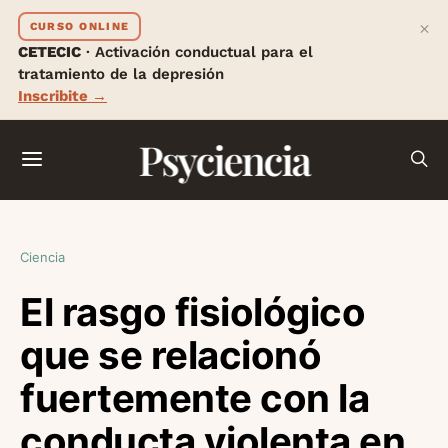
×
CURSO ONLINE
CETECIC
· Activación conductual para el
tratamiento de la depresión
Inscribite →
Psyciencia
Ciencia
El rasgo fisiológico
que se relacionó
fuertemente con la
conducta violenta en