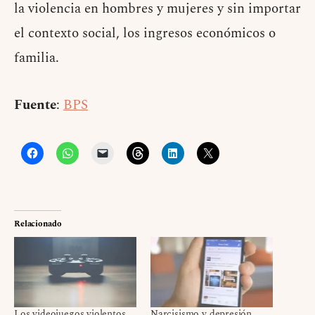
la violencia en hombres y mujeres y sin importar
el contexto social, los ingresos económicos o
familia.
Fuente
:
BPS
Relacionado
Los videojuegos violentos
Narcisismo y depresión