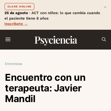
×
CLASE ONLINE
25 de agosto
· ACT con niños: lo que cambia cuando
el paciente tiene 8 años
Inscríbete →
Psyciencia
Entrevistas
Encuentro con un
terapeuta: Javier
Mandil