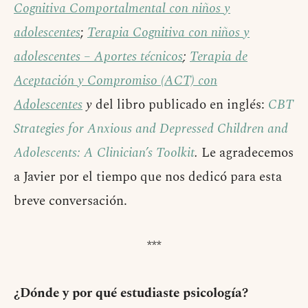
Cognitiva Comportalmental con niños y
adolescentes
;
Terapia Cognitiva con niños y
adolescentes – Aportes técnicos
;
Terapia de
Aceptación y Compromiso (ACT) con
Adolescentes
y
del libro publicado en inglés:
CBT
Strategies for Anxious and Depressed Children and
Adolescents: A Clinician’s Toolkit
.
Le agradecemos
a Javier por el tiempo que nos dedicó para esta
breve conversación.
***
¿Dónde y por qué estudiaste psicología?