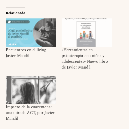
Relacionado
Encuentros en el living:
«Herramientas en
Javier Mandil
psicoterapia con niños y
adolescentes» Nuevo libro
de Javier Mandil
Impacto de la cuarentena:
una mirada ACT, por Javier
Mandil