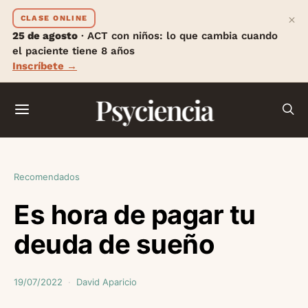
×
CLASE ONLINE
25 de agosto
· ACT con niños: lo que cambia cuando
el paciente tiene 8 años
Inscríbete →
Psyciencia
Recomendados
Es hora de pagar tu
deuda de sueño
19/07/2022
David Aparicio