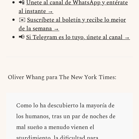
📲
Únete al canal de WhatsApp y entérate
al instante →
✉️
Suscríbete al boletín y recibe lo mejor
de la semana →
📢
Si Telegram es lo tuyo, únete al canal →
Oliver Whang para The New York Times:
Como lo ha descubierto la mayoría de
los humanos, tras un par de noches de
mal sueño a menudo vienen el
aturdimiento, la dificultad para