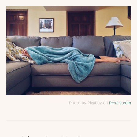
Photo by Pixabay on
Pexels.com