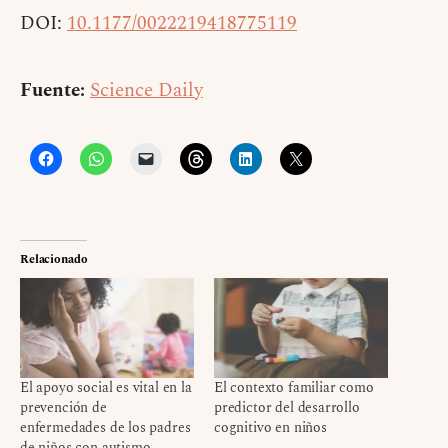
DOI:
10.1177/0022219418775119
Fuente:
Science Daily
Relacionado
El apoyo social es vital en la
El contexto familiar como
prevención de
predictor del desarrollo
enfermedades de los padres
cognitivo en niños
de niños con autismo