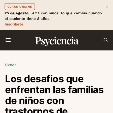
×
CLASE ONLINE
25 de agosto
· ACT con niños: lo que cambia cuando
el paciente tiene 8 años
Inscríbete →
Psyciencia
Ciencia
Los desafios que
enfrentan las familias
de niños con
trastornos de