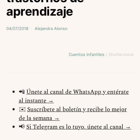
aprendizaje
04/07/2018
Alejandra Alonso
Cuentos infantiles
/ Shutterstock
📲
Únete al canal de WhatsApp y entérate
al instante →
✉️
Suscríbete al boletín y recibe lo mejor
de la semana →
📢
Si Telegram es lo tuyo, únete al canal →