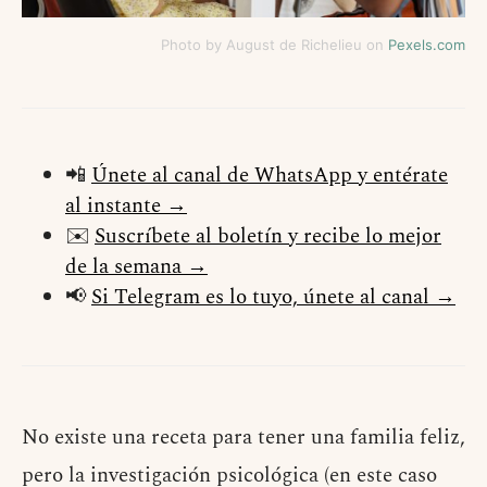
Photo by August de Richelieu on
Pexels.com
📲
Únete al canal de WhatsApp y entérate
al instante →
✉️
Suscríbete al boletín y recibe lo mejor
de la semana →
📢
Si Telegram es lo tuyo, únete al canal →
No existe una receta para tener una familia feliz,
pero la investigación psicológica (en este caso