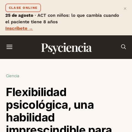
×
CLASE ONLINE
25 de agosto
· ACT con niños: lo que cambia cuando
el paciente tiene 8 años
Inscríbete →
Psyciencia
Ciencia
Flexibilidad
psicológica, una
habilidad
imprescindible para