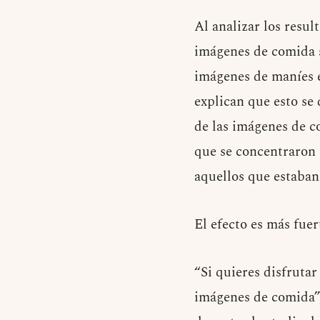
Al analizar los resu
imágenes de comida 
imágenes de maníes e
explican que esto se 
de las imágenes de c
que se concentraron e
aquellos que estaban
El efecto es más fuer
“Si quieres disfruta
imágenes de comida”,