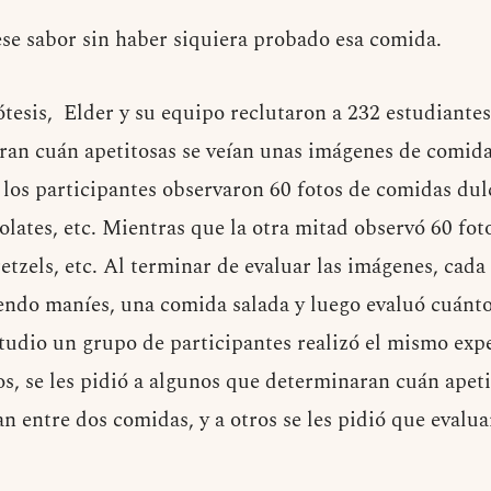
ese sabor sin haber siquiera probado esa comida.
tesis, Elder y su equipo reclutaron a 232 estudiantes
ran cuán apetitosas se veían unas imágenes de comida
e los participantes observaron 60 fotos de comidas du
olates, etc. Mientras que la otra mitad observó 60 fo
etzels, etc. Al terminar de evaluar las imágenes, cad
ndo maníes, una comida salada y luego evaluó cuánto
studio un grupo de participantes realizó el mismo exp
os, se les pidió a algunos que determinaran cuán apetit
n entre dos comidas, y a otros se les pidió que evaluar