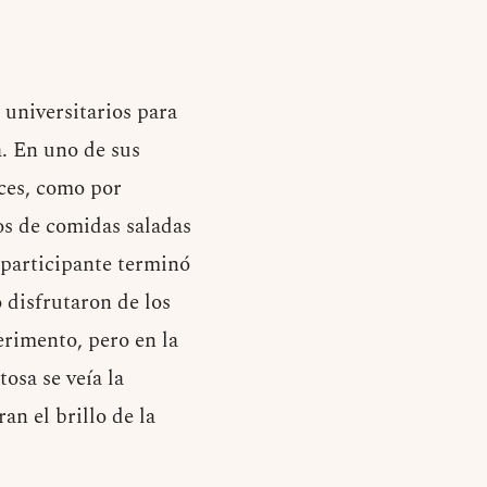
 universitarios para
. En uno de sus
lces, como por
tos de comidas saladas
a participante terminó
 disfrutaron de los
erimento, pero en la
osa se veía la
an el brillo de la