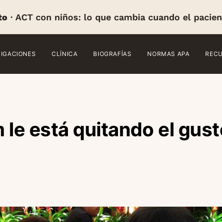
to
· ACT con niños: lo que cambia cuando el pacien
TIGACIONES
CLÍNICA
BIOGRAFÍAS
NORMAS APA
REC
 le está quitando el gust