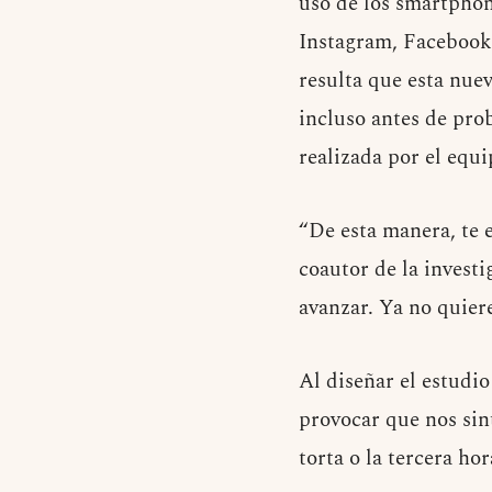
uso de los smartphone
Instagram, Facebook, 
resulta que esta nuev
incluso antes de pro
realizada por el equ
“De esta manera, te 
coautor de la investi
avanzar. Ya no quiere
Al diseñar el estudi
provocar que nos sin
torta o la tercera ho