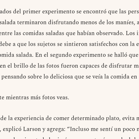
ltados del primer experimento se encontró que las pe
salada terminaron disfrutando menos de los maníes, 
ntre las comidas saladas que habían observado. Los 
debe a que los sujetos se sintieron satisfechos con la 
omida salada. En el segundo experimento se halló que 
n el brillo de las fotos fueron capaces de disfrutar 
 pensando sobre lo deliciosa que se veía la comida en
te mientras más fotos veas.
r de la experiencia de comer determinado plato, evita
 explicó Larson y agrega: “Incluso me sentí un poco 