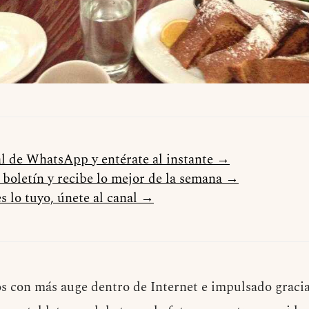
al de WhatsApp y entérate al instante →
l boletín y recibe lo mejor de la semana →
s lo tuyo, únete al canal →
 con más auge dentro de Internet e impulsado gracia