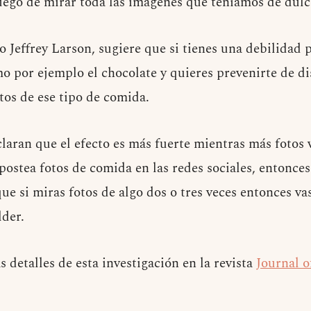
luego de mirar toda las imágenes que teníamos de dulc
o Jeffrey Larson, sugiere que si tienes una debilidad 
o por ejemplo el chocolate y quieres prevenirte de di
tos de ese tipo de comida.
laran que el efecto es más fuerte mientras más fotos 
postea fotos de comida en las redes sociales, entonces
que si miras fotos de algo dos o tres veces entonces va
lder.
 detalles de esta investigación en la revista
Journal 