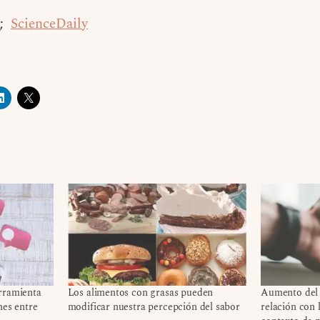
;
ScienceDaily
rramienta
Los alimentos con grasas pueden
Aumento del 
nes entre
modificar nuestra percepción del sabor
relación con 