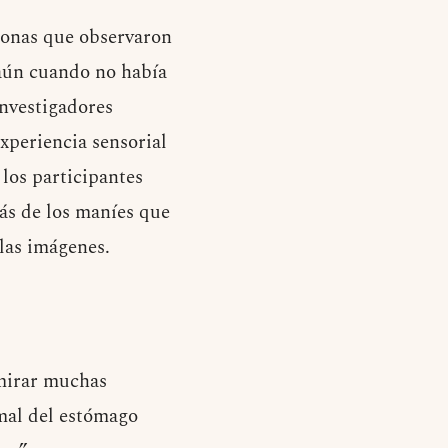
rsonas que observaron
aún cuando no había
investigadores
experiencia sensorial
los participantes
más de los maníes que
 las imágenes.
 mirar muchas
mal del estómago