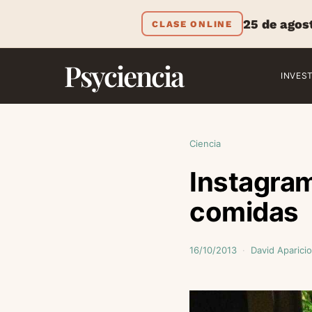
25 de agos
CLASE ONLINE
Psyciencia
INVES
Ciencia
Instagram
comidas
16/10/2013
David Aparicio