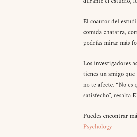
durante el estudio, 
El coautor del estudi
comida chatarra, com
podrías mirar más fo
Los investigadores ac
tienes un amigo que 
no te afecte. “No es 
satisfecho”, resalta E
Puedes encontrar más
Psychology