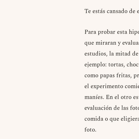
Te estás cansado de 
Para probar esta hipó
que miraran y evalua
estudios, la mitad d
ejemplo: tortas, choc
como papas fritas, pr
el experimento comie
maníes. En el otro e
evaluación de las fot
comida o que eligiera
foto.