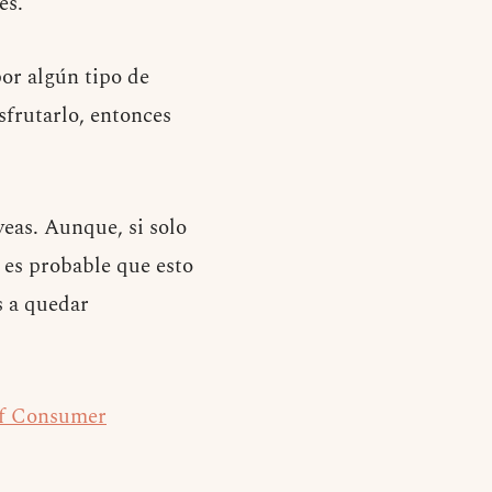
es.”
por algún tipo de
sfrutarlo, entonces
veas. Aunque, si solo
 es probable que esto
s a quedar
of Consumer