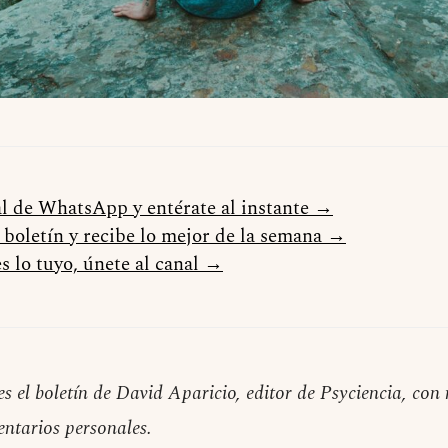
al de WhatsApp y entérate al instante →
l boletín y recibe lo mejor de la semana →
s lo tuyo, únete al canal →
es el boletín de David Aparicio, editor de Psyciencia, co
entarios personales.