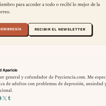
miembro para acceder a todo o recibí lo mejor de la
rreo.
MEMBRESÍA
RECIBIR EL NEWSLETTER
d Aparicio
or general y cofundador de Psyciencia.com. Me especi
ica de adultos con problemas de depresión, ansiedad 
cional.