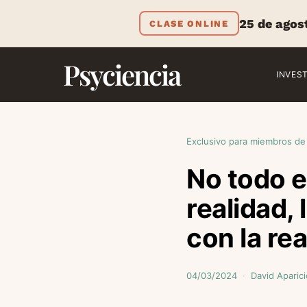
25 de agos
CLASE ONLINE
Psyciencia
INVES
Exclusivo para miembros de
No todo e
realidad, 
con la rea
04/03/2024
David Aparici