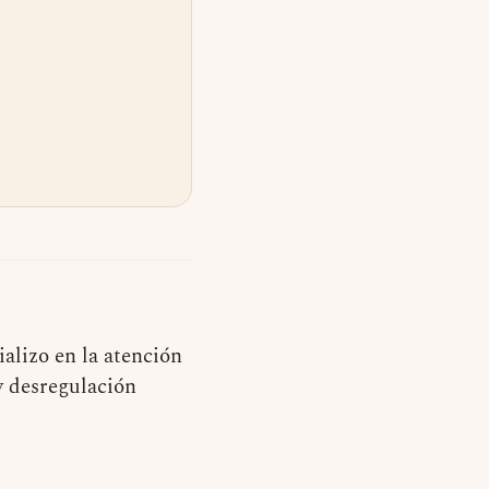
alizo en la atención
y desregulación