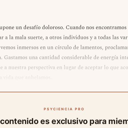
supone un desafío doloroso. Cuando nos encontramos e
r a la mala suerte, a otros individuos y a todas las va
 vemos inmersos en un círculo de lamentos, proclama
ida. Gastamos una cantidad considerable de energía int
e a nuestra perspectiva en lugar de aceptar lo que aco
la vida que anhelamos.
PSYCIENCIA PRO
 contenido es exclusivo para mie