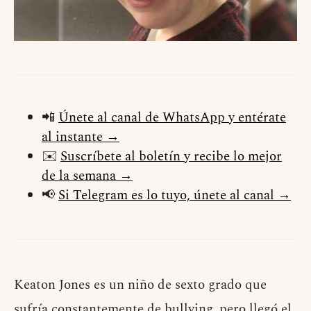
📲
Únete al canal de WhatsApp y entérate
al instante →
✉️
Suscríbete al boletín y recibe lo mejor
de la semana →
📢
Si Telegram es lo tuyo, únete al canal →
Keaton Jones es un niño de sexto grado que
sufría constantemente de bullying, pero llegó el