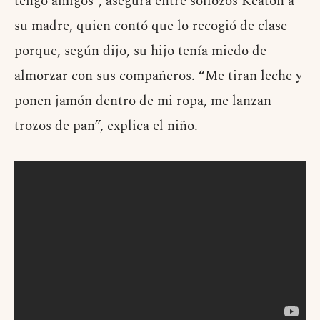
tengo amigos”, asegura entre sollozos Keaton a
su madre, quien contó que lo recogió de clase
porque, según dijo, su hijo tenía miedo de
almorzar con sus compañeros. “Me tiran leche y
ponen jamón dentro de mi ropa, me lanzan
trozos de pan”, explica el niño.