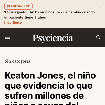
×
CLASE ONLINE
25 de agosto
· ACT con niños: lo que cambia cuando
el paciente tiene 8 años
Inscríbete →
Psyciencia
Sin categoría
Keaton Jones, el niño
que evidencia lo que
sufren millones de