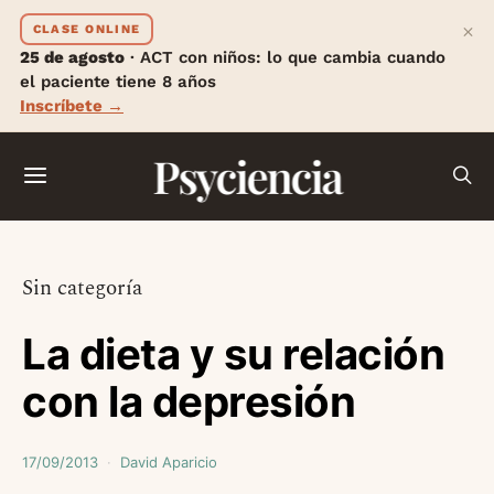
×
CLASE ONLINE
25 de agosto
· ACT con niños: lo que cambia cuando
el paciente tiene 8 años
Inscríbete →
Psyciencia
Sin categoría
La dieta y su relación
con la depresión
17/09/2013
David Aparicio