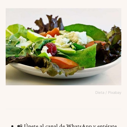
Dieta / Pixabay
📲
Únete al canal de WhatsApp y entérate