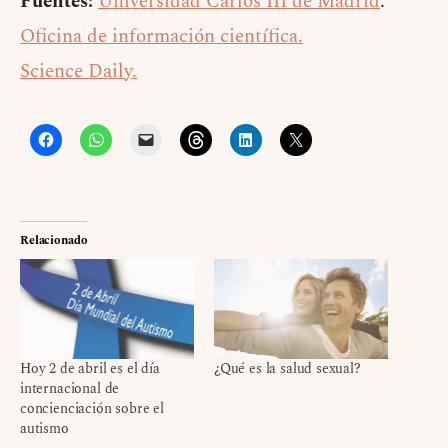
Fuentes:
Universidad Carlos III de Madrid
.
Oficina de información científica.
Science Daily.
Relacionado
Hoy 2 de abril es el día
¿Qué es la salud sexual?
internacional de
concienciación sobre el
autismo