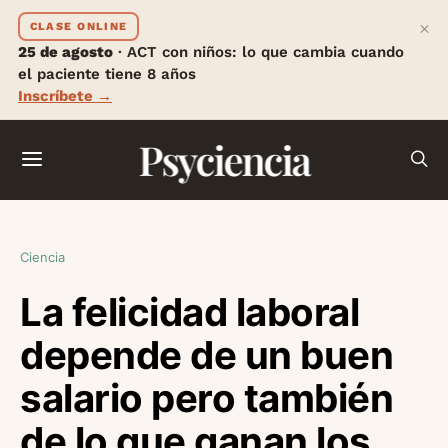
×
CLASE ONLINE
25 de agosto
· ACT con niños: lo que cambia cuando
el paciente tiene 8 años
Inscríbete →
Psyciencia
Ciencia
La felicidad laboral
depende de un buen
salario pero también
de lo que ganan los