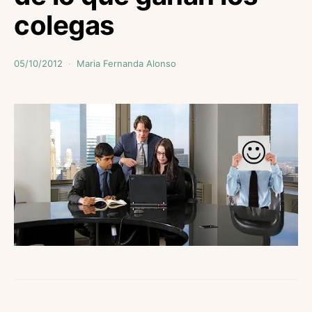
colegas
05/10/2012
Maria Fernanda Alonso