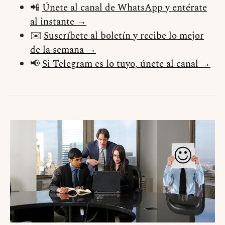
📲
Únete al canal de WhatsApp y entérate
al instante →
✉️
Suscríbete al boletín y recibe lo mejor
de la semana →
📢
Si Telegram es lo tuyo, únete al canal →