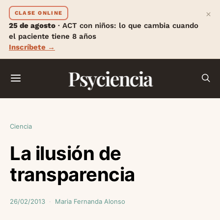
×
CLASE ONLINE
25 de agosto
· ACT con niños: lo que cambia cuando
el paciente tiene 8 años
Inscríbete →
Psyciencia
Ciencia
La ilusión de
transparencia
26/02/2013
Maria Fernanda Alonso