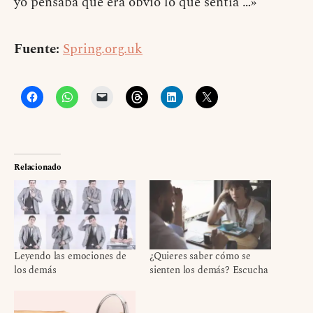
yo pensaba que era obvio lo que sentía …»
Fuente:
Spring.org.uk
Relacionado
Leyendo las emociones de
¿Quieres saber cómo se
los demás
sienten los demás? Escucha