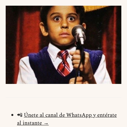
📲
Únete al canal de WhatsApp y entérate
al instante →