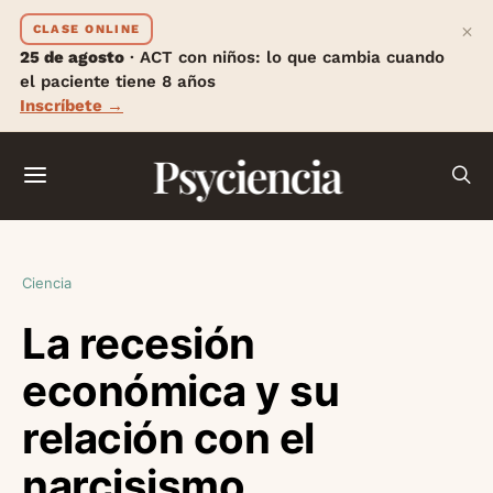
×
CLASE ONLINE
25 de agosto
· ACT con niños: lo que cambia cuando
el paciente tiene 8 años
Inscríbete →
Psyciencia
Ciencia
La recesión
económica y su
relación con el
narcisismo