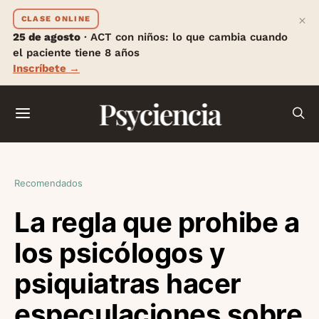
×
CLASE ONLINE
25 de agosto
· ACT con niños: lo que cambia cuando
el paciente tiene 8 años
Inscríbete →
Psyciencia
Recomendados
La regla que prohibe a
los psicólogos y
psiquiatras hacer
especulaciones sobre