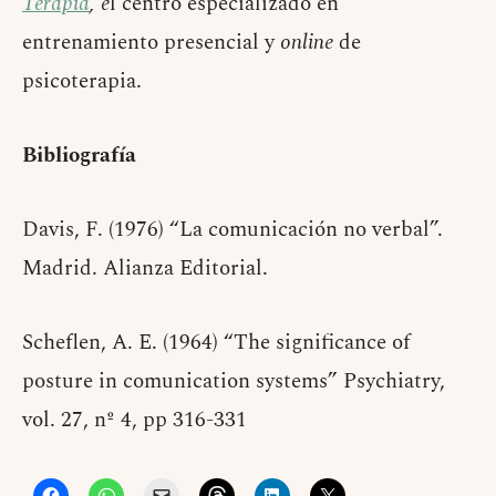
Terapia
, e
l centro especializado en
entrenamiento presencial y
online
de
psicoterapia.
Bibliografía
Davis, F. (1976) “La comunicación no verbal”.
Madrid. Alianza Editorial.
Scheflen, A. E. (1964) “The significance of
posture in comunication systems” Psychiatry,
vol. 27, nº 4, pp 316-331