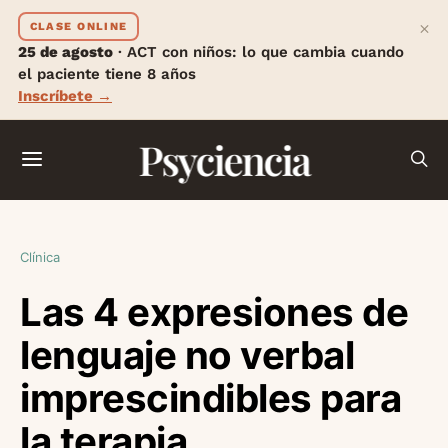
×
CLASE ONLINE
25 de agosto
· ACT con niños: lo que cambia cuando
el paciente tiene 8 años
Inscríbete →
Psyciencia
Clínica
Las 4 expresiones de
lenguaje no verbal
imprescindibles para
la terapia