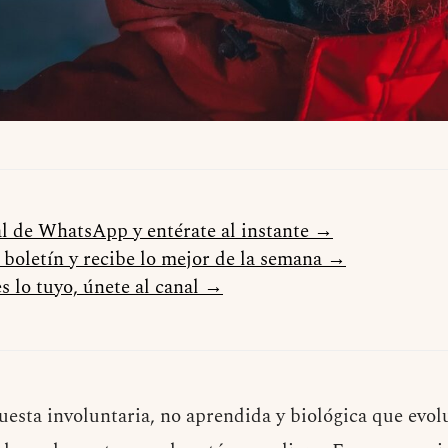
al de WhatsApp y entérate al instante →
l boletín y recibe lo mejor de la semana →
s lo tuyo, únete al canal →
uesta involuntaria, no aprendida y biológica que evol