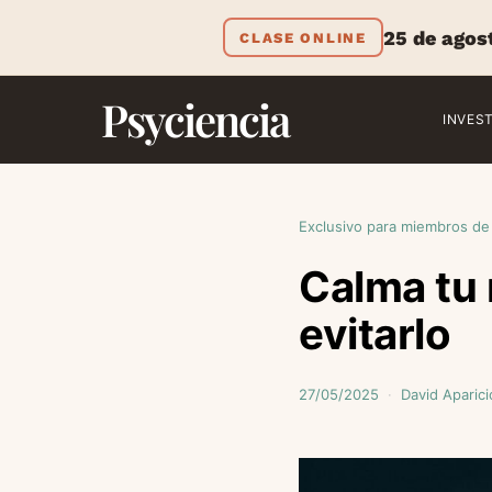
25 de agos
CLASE ONLINE
Psyciencia
INVES
Exclusivo para miembros de
Calma tu 
evitarlo
27/05/2025
David Aparici