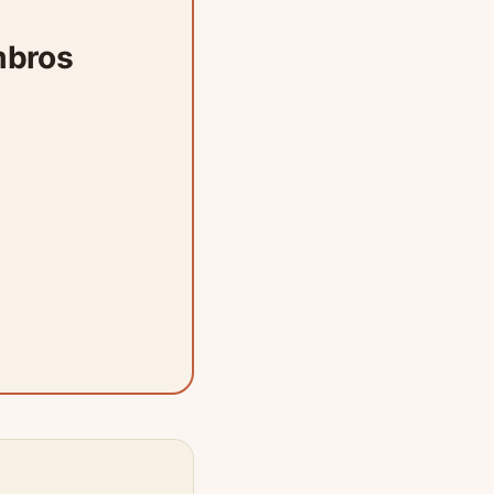
mbros