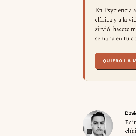
En Psyciencia a
clínica y a la v
sirvió, hacete 
semana en tu co
QUIERO LA 
Davi
Edit
clín