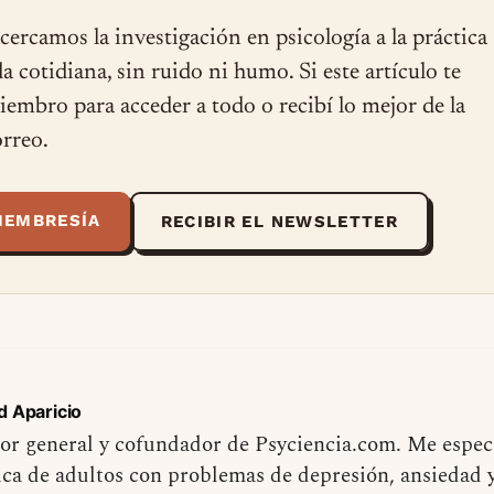
cercamos la investigación en psicología a la práctica
ida cotidiana, sin ruido ni humo. Si este artículo te
miembro para acceder a todo o recibí lo mejor de la
rreo.
MEMBRESÍA
RECIBIR EL NEWSLETTER
d Aparicio
or general y cofundador de Psyciencia.com. Me especi
ica de adultos con problemas de depresión, ansiedad 