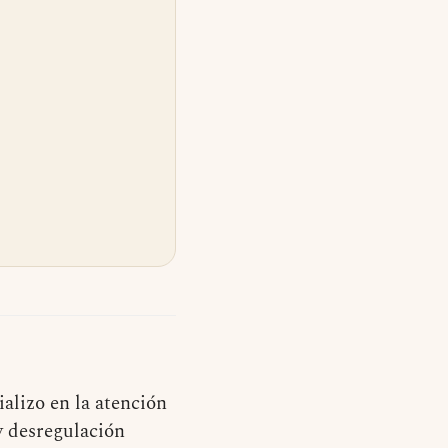
alizo en la atención
y desregulación