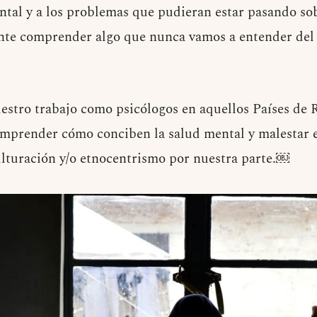
ntal y a los problemas que pudieran estar pasando sob
nte comprender algo que nunca vamos a entender del 
uestro trabajo como psicólogos en aquellos Países de
comprender cómo conciben la salud mental y malestar 
ulturación y/o etnocentrismo por nuestra parte.￼