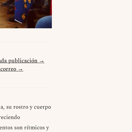
cada publicación →
u correo →
a, su rostro y cuerpo
reciendo
ntos son rítmicos y