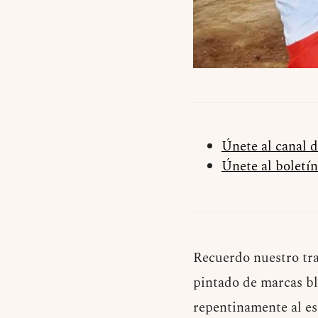
Únete al canal 
Únete al boletín
R
ecuerdo nuestro tra
pintado de marcas bl
repentinamente al es