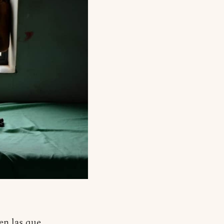
en las que