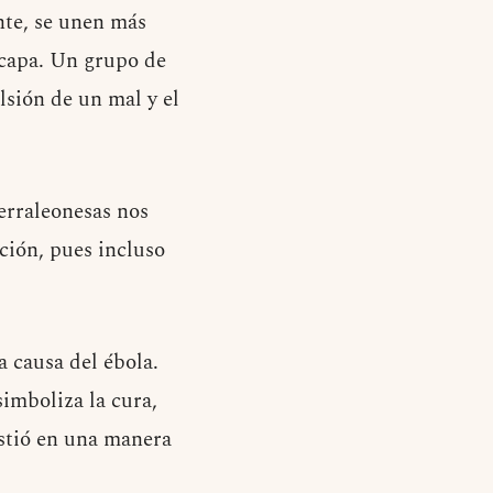
nte, se unen más
scapa. Un grupo de
lsión de un mal y el
erraleonesas nos
ción, pues incluso
a causa del ébola.
imboliza la cura,
istió en una manera