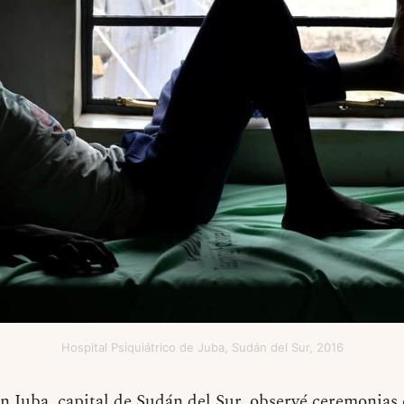
Hospital Psiquiátrico de Juba, Sudán del Sur, 2016
n Juba, capital de Sudán del Sur, observé ceremonias 