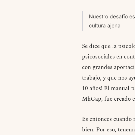
Nuestro desafío e
cultura ajena
Se dice que la psicol
psicosociales en con
con grandes aportacio
trabajo, y que nos ay
10 años! El manual p
MhGap, fue creado en
Es entonces cuando n
bien. Por eso, tenem