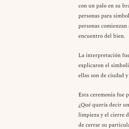
con un palo en su br
personas para simbol
personas comienzan a
encuentro del bien.
La interpretación fu
explicaron el simbol
ellas son de ciudad y
Esta ceremonia fue pa
¿Qué quería decir un
limpieza y el cierre 
de cerrar su particu