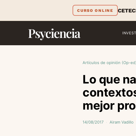
CETEC
CURSO ONLINE
Psyciencia
INVES
Artículos de opinión (Op-ed
Lo que na
contextos
mejor pro
14/08/2017
Airam Vadillo