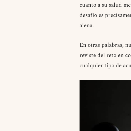
cuanto a su salud me
desafío es precisame
ajena.
En otras palabras, n
reviste del reto en 
cualquier tipo de ac