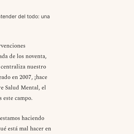
tender del todo: una
ervenciones
ada de los noventa,
 centraliza nuestro
reado en 2007, ¡hace
re Salud Mental, el
s este campo.
o estamos haciendo
qué está mal hacer en