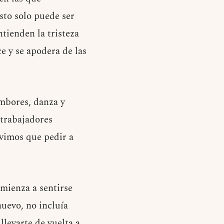
Esto solo puede ser
tienden la tristeza
e y se apodera de las
ambores, danza y
trabajadores
uvimos que pedir a
omienza a sentirse
uevo, no incluía
llevarte de vuelta a