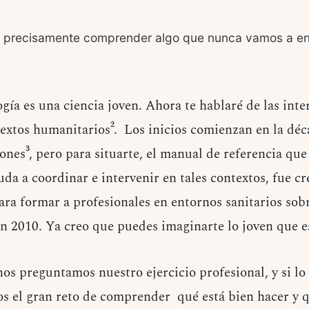
s precisamente comprender algo que nunca vamos a en
ogía es una ciencia joven. Ahora te hablaré de las int
textos humanitarios². Los inicios comienzan en la déc
nes³, pero para situarte, el manual de referencia que
uda a coordinar e intervenir en tales contextos, fue c
ara formar a profesionales en entornos sanitarios sob
 2010. Ya creo que puedes imaginarte lo joven que e
os preguntamos nuestro ejercicio profesional, y si l
os el gran reto de comprender qué está bien hacer y 