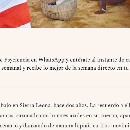
de Psyciencia en WhatsApp y entérate al instante de 
 semanal y recibe lo mejor de la semana directo en t
bajo en Sierra Leona, hace dos años. La recuerdo a ell
ancas, sazonado con lunares azules en su cuerpo; apa
cenario y danzando de manera hipnótica. Los movimie