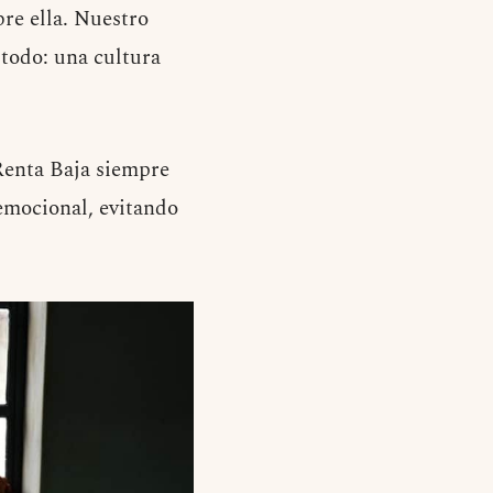
re ella. Nuestro
todo: una cultura
 Renta Baja siempre
emocional, evitando