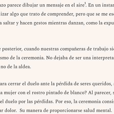
azo parece dibujar un mensaje en el aire¹. En un insta
izar algo que trato de comprender, pero que se me e
 saltar y hacen gestos mientras danzan, como la expu
e posterior, cuando nuestras compañeras de trabajo si
ismo de la ceremonia. No dejaba de ser una interpreta
 no de la aldea.
ra cerrar el duelo ante la pérdida de seres queridos, 
a mujer con el rostro pintado de blanco? Al parecer, s
del duelo por las pérdidas. Por eso, la ceremonia cons
lar dolor. Su manera de proporcionarse salud mental.