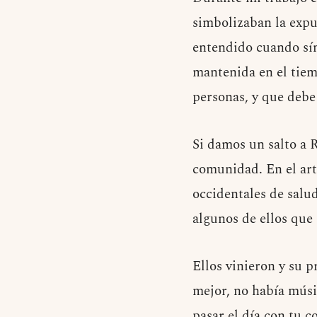
simbolizaban la expul
entendido cuando sín
mantenida en el tiem
personas, y que debe 
Si damos un salto a 
comunidad. En el ar
occidentales de salu
algunos de ellos que 
Ellos vinieron y su p
mejor, no había músi
pasar el día con tu c