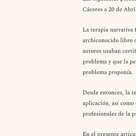
Cáceres a 20 de Abri
La terapia narrativa 
archiconocido libro 
autores usaban certif
problema y que la per
problema proponía.
Desde entonces, la t
aplicación, así como
profesionales de la p
En el presente artíc