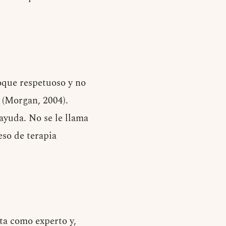
oque respetuoso y no
s (Morgan, 2004).
ayuda. No se le llama
eso de terapia
ta como experto y,