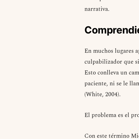
narrativa.
Comprendien
En muchos lugares ap
culpabilizador que s
Esto conlleva un cam
paciente, ni se le ll
(White, 2004).
El problema es el pr
Con este término Mic