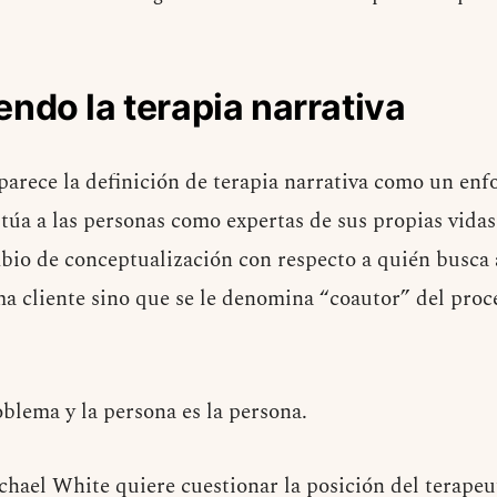
do la terapia narrativa
arece la definición de terapia narrativa como un enf
itúa a las personas como expertas de sus propias vida
bio de conceptualización con respecto a quién busca 
ama cliente sino que se le denomina “coautor” del proc
oblema y la persona es la persona.
hael White quiere cuestionar la posición del terapeu