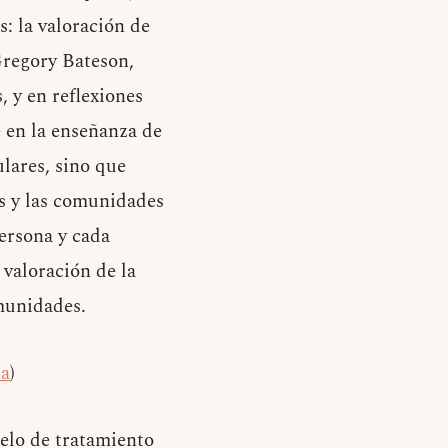
: la valoración de
Gregory Bateson,
, y en reflexiones
e en la enseñanza de
ulares, sino que
as y las comunidades
persona y cada
 valoración de la
omunidades.
ia
)
delo de tratamiento