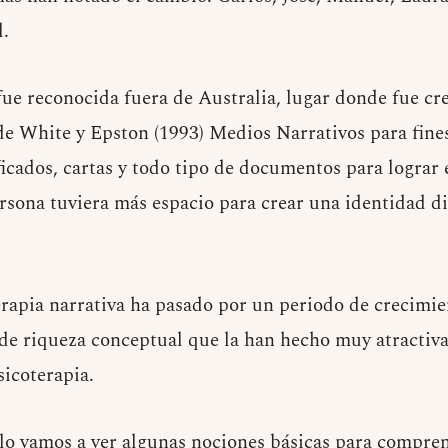
l.
fue reconocida fuera de Australia, lugar donde fue cre
de White y Epston (1993) Medios Narrativos para fines
icados, cartas y todo tipo de documentos para lograr e
sona tuviera más espacio para crear una identidad dis
erapia narrativa ha pasado por un periodo de crecimie
 de riqueza conceptual que la han hecho muy atractiva
sicoterapia.
ulo vamos a ver algunas nociones básicas para compren