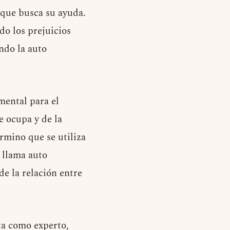
a que busca su ayuda.
o los prejuicios
ando la auto
mental para el
e ocupa y de la
érmino que se utiliza
o llama auto
de la relación entre
ta como experto,