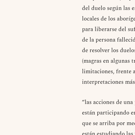
del duelo según las e
locales de los aboríg
para liberarse del s
de la persona fallec
de resolver los duelo
(magras en algunas t
limitaciones, frente 
interpretaciones más
“las acciones de una
están participando e
que se arriba por me
están estudiando las 