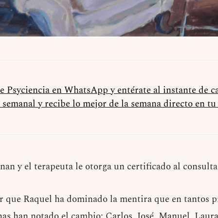
de Psyciencia en WhatsApp y entérate al instante de 
 semanal y recibe lo mejor de la semana directo en t
nan y el terapeuta le otorga un certificado al consult
car que Raquel ha dominado la mentira que en tantos p
nas han notado el cambio: Carlos, José, Manuel, Laura