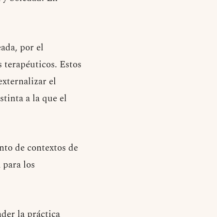
ada, por el
 terapéuticos. Estos
xternalizar el
tinta a la que el
nto de contextos de
 para los
der la práctica