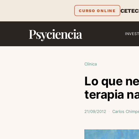
CETEC
CURSO ONLINE
Psyciencia
INVES
Clínica
Lo que ne
terapia n
21/09/2012
Carlos Chimp