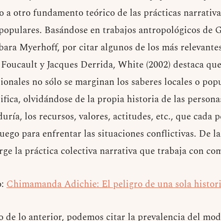
 a otro fundamento teórico de las prácticas narrativas
o populares. Basándose en trabajos antropológicos de 
ara Myerhoff, por citar algunos de los más relevantes
l Foucault y Jacques Derrida, White (2002) destaca qu
sionales no sólo se marginan los saberes locales o pop
ifica, olvidándose de la propia historia de las person
uría, los recursos, valores, actitudes, etc., que cada 
go para enfrentar las situaciones conflictivas. De la
rge la práctica colectiva narrativa que trabaja con c
o:
Chimamanda Adichie: El peligro de una sola histor
 de lo anterior, podemos citar la prevalencia del mo