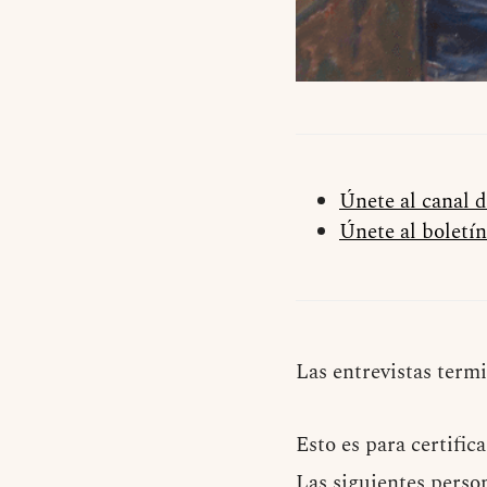
Únete al canal 
Únete al boletín
Las entrevistas termi
Esto es para certifi
Las siguientes perso