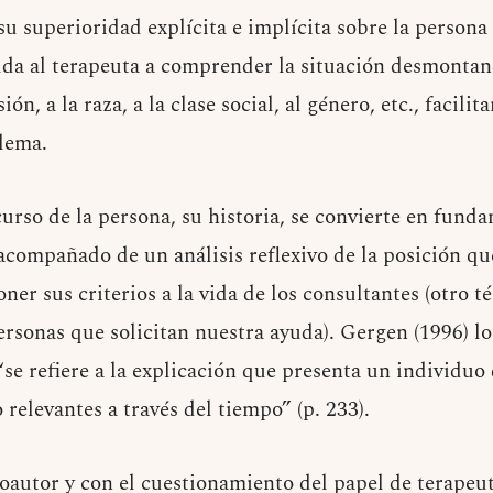
su superioridad explícita e implícita sobre la person
da al terapeuta a comprender la situación desmontand
ión, a la raza, a la clase social, al género, etc., facilit
lema.
urso de la persona, su historia, se convierte en funda
acompañado de un análisis reflexivo de la posición qu
er sus criterios a la vida de los consultantes (otro t
personas que solicitan nuestra ayuda). Gergen (1996) l
“se refiere a la explicación que presenta un individuo 
relevantes a través del tiempo” (p. 233).
oautor y con el cuestionamiento del papel de terapeu