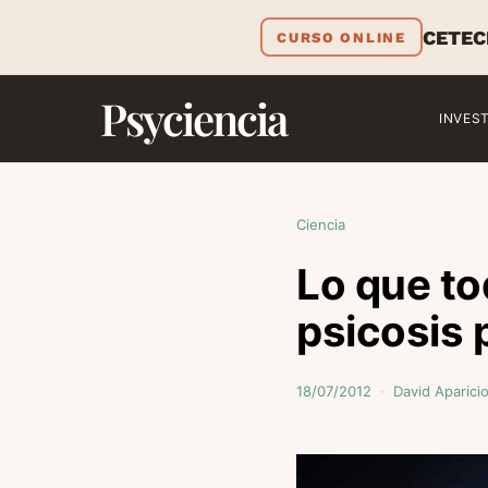
CETEC
CURSO ONLINE
Psyciencia
INVES
Ciencia
Lo que t
psicosis 
18/07/2012
David Aparici