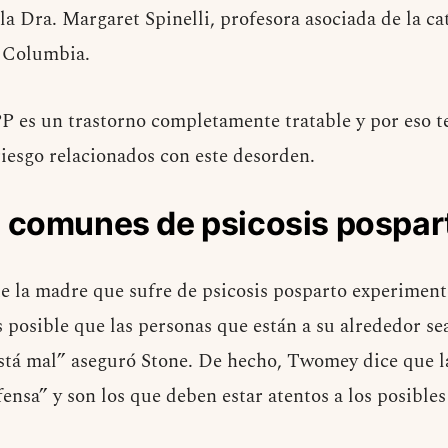
la Dra. Margaret Spinelli, profesora asociada de la ca
e Columbia.
 es un trastorno completamente tratable y por eso t
riesgo relacionados con este desorden.
 comunes de psicosis pospar
e la madre que sufre de psicosis posparto experimen
s posible que las personas que están a su alrededor s
stá mal” aseguró Stone. De hecho, Twomey dice que la
ensa” y son los que deben estar atentos a los posibles