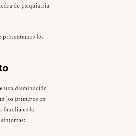
tedra de psiquiatria
e presentamos los
to
te una disminución
ean los primeros en
 familia es la
 síntomas: