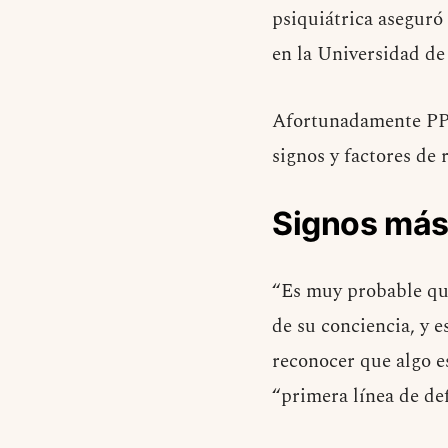
psiquiátrica aseguró 
en la Universidad d
Afortunadamente PPP
signos y factores de 
Signos más
“Es muy probable qu
de su conciencia, y e
reconocer que algo e
“primera línea de def