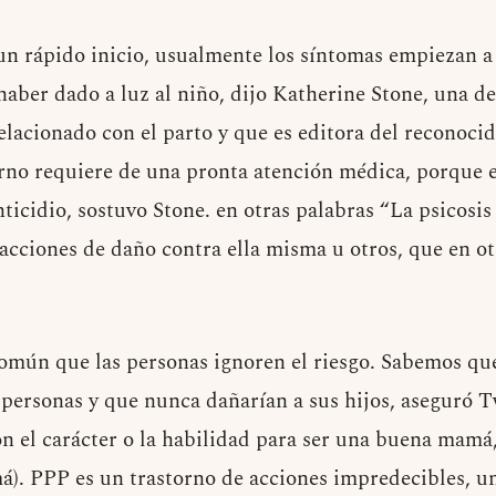
 un rápido inicio, usualmente los síntomas empiezan a
aber dado a luz al niño, dijo Katherine Stone, una d
relacionado con el parto y que es editora del reconoci
orno requiere de una pronta atención médica, porque e
nticidio, sostuvo Stone. en otras palabras “La psicosi
acciones de daño contra ella misma u otros, que en o
omún que las personas ignoren el riesgo. Sabemos que
personas y que nunca dañarían a sus hijos, aseguró 
on el carácter o la habilidad para ser una buena mamá
má). PPP es un trastorno de acciones impredecibles, 