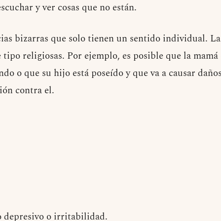
scuchar y ver cosas que no están.
ias bizarras que solo tienen un sentido individual. L
tipo religiosas. Por ejemplo, es posible que la mamá c
do o que su hijo está poseído y que va a causar daños 
ón contra el.
depresivo o irritabilidad.