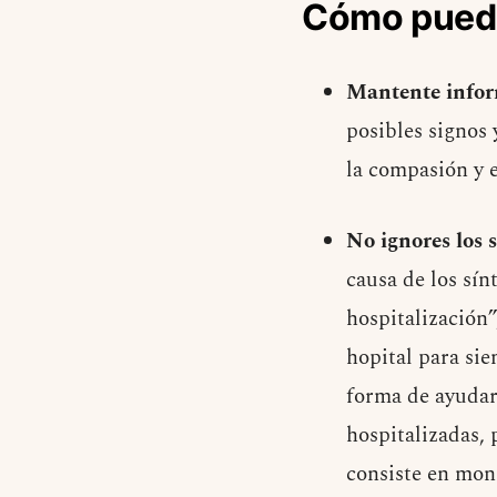
Cómo pueden
Mantente infor
posibles signos 
la compasión y 
No ignores los 
causa de los sín
hospitalización”
hopital para sie
forma de ayudar
hospitalizadas,
consiste en moni