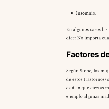
Insomnio.
En algunos casos las
dice: No importa cual
Factores de
Según Stone, las muje
de estos trastornos)
está en que ciertas m
ejemplo algunas madr