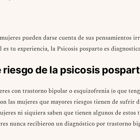
 mujeres pueden darse cuenta de sus pensamientos ir
 es tu experiencia, la Psicosis posparto es diagnostica
 riesgo de la psicosis pospar
res con trastorno bipolar o esquizofrenia (o que teng
 son las mujeres que mayores riesgos tienen de sufrir 
ujeres ni siquiera saben que tienen algunos de estos 
es nunca recibieron un diagnóstico por trastorno bi