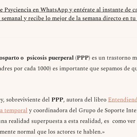
de Psyciencia en WhatsApp y entérate al instante de 
 semanal y recibe lo mejor de la semana directo en t
osparto o psicosis puerperal
(
PPP
) es un trastorno m
adres por cada 1000) es importante que sepamos de qu
, sobreviviente del
PPP
, autora del libro
Entendiend
a temporal
y coordinadora del Grupo de Soporte Inter
na realidad superpuesta a esta realidad, es como ver
amente normal que los actores te hablen.»