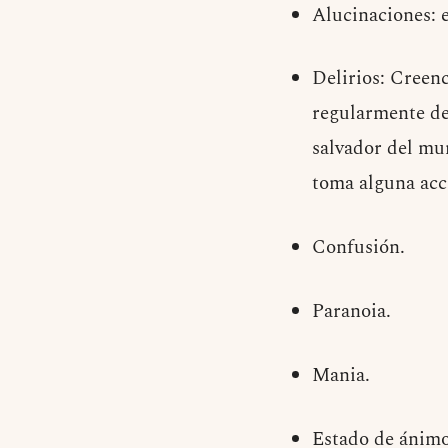
Alucinaciones: e
Delirios: Creenc
regularmente de 
salvador del mun
toma alguna acci
Confusión.
Paranoia.
Mania.
Estado de ánimo 