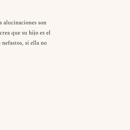
as alucinaciones son
rea que su hijo es el
nefastos, si ella no