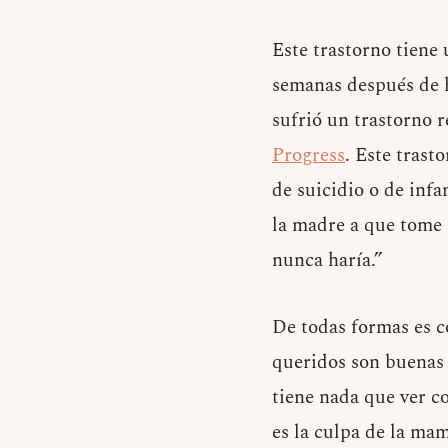
Este trastorno tiene
semanas después de h
sufrió un trastorno 
Progress
. Este trast
de suicidio o de infa
la madre a que tome 
nunca haría.”
De todas formas es c
queridos son buenas 
tiene nada que ver c
es la culpa de la ma