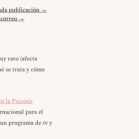
cada publicación →
u correo →
uy raro (afecta
é se trata y cómo
o la Psicosis
nacional para el
 un programa de tv y