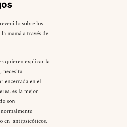
gos
evenido sobre los
a la mamá a través de
s quieren explicar la
, necesita
ar encerrada en el
eres, es la mejor
udo son
ue normalmente
o en antipsicóticos.