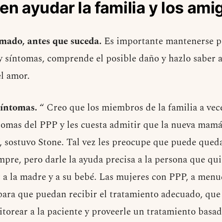
 ayudar la familia y los ami
mado, antes que suceda.
Es importante mantenerse pr
y síntomas, comprende el posible daño y hazlo saber 
el amor.
síntomas.
“ Creo que los miembros de la familia a vece
tomas del PPP y les cuesta admitir que la nueva mamá
, sostuvo Stone. Tal vez les preocupe que puede qued
mpre, pero darle la ayuda precisa a la persona que qui
 a la madre y a su bebé. Las mujeres con PPP, a men
 para que puedan recibir el tratamiento adecuado, q
torear a la paciente y proveerle un tratamiento basad