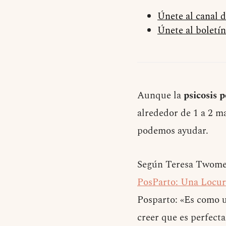
Únete al canal 
Únete al boletín
Aunque la
psicosis p
alrededor de 1 a 2 m
podemos ayudar.
Según Teresa Twomey
PosParto: Una Locur
Posparto: «Es como u
creer que es perfect