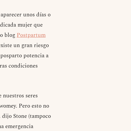
 aparecer unos días o
edicada mujer que
do blog
Postpartum
xiste un gran riesgo
s posparto potencia a
tras condiciones
 nuestros seres
Twomey. Pero esto no
, dijo Stone (tampoco
una emergencia