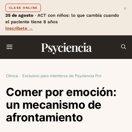
×
CLASE ONLINE
25 de agosto
· ACT con niños: lo que cambia cuando
el paciente tiene 8 años
Inscríbete →
Psyciencia
Clínica
Exclusivo para miembros de Psyciencia Pro
Comer por emoción:
un mecanismo de
afrontamiento