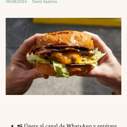
06/08/2024
David Aparicio
📲
Únete al canal de WhatsApp y entérate