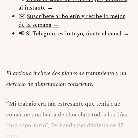
al instante →
✉️
Suscríbete al boletín y recibe lo mejor
de la semana →
📢
Si Telegram es lo tuyo, únete al canal →
El artículo incluye dos planes de tratamiento y un
ejercicio de alimentación consciente.
“Mi trabajo era tan estresante que tenia que
comerme una barra de chocolate todos los días
para soportarlo”, Fernanda (seudónimo) de 47
años.