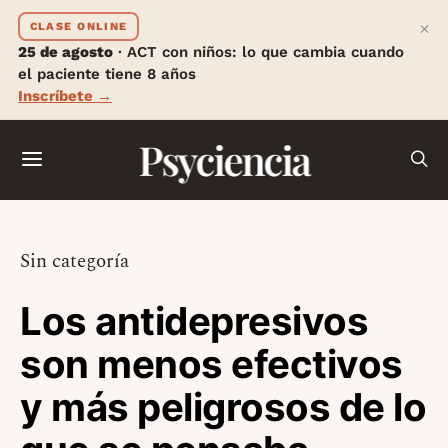
×
CLASE ONLINE
25 de agosto
· ACT con niños: lo que cambia cuando
el paciente tiene 8 años
Inscríbete →
Psyciencia
Sin categoría
Los antidepresivos
son menos efectivos
y más peligrosos de lo