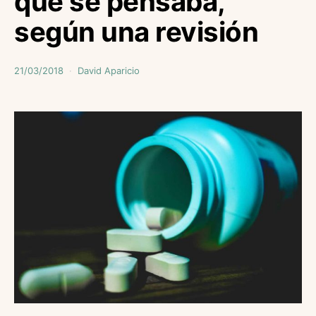
que se pensaba,
según una revisión
21/03/2018
David Aparicio