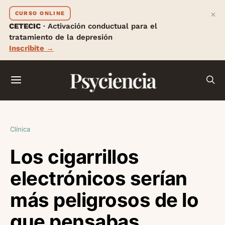
×
CURSO ONLINE
CETECIC
· Activación conductual para el
tratamiento de la depresión
Inscribite →
Psyciencia
Clínica
Los cigarrillos
electrónicos serían
más peligrosos de lo
que pensabas