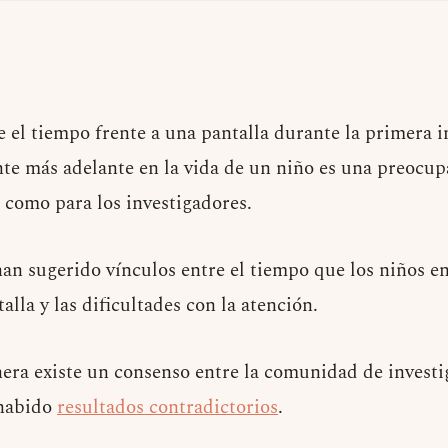
e el tiempo frente a una pantalla durante la primera 
nte más adelante en la vida de un niño es una preocu
s como para los investigadores.
han sugerido vínculos entre el tiempo que los niños e
alla y las dificultades con la atención.
ra existe un consenso entre la comunidad de investi
 habido
resultados contradictorios
.