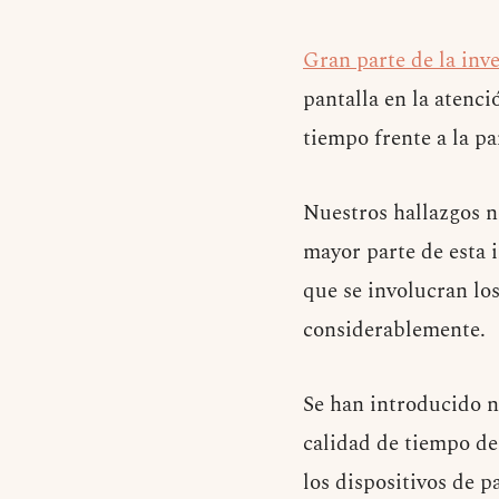
Gran parte de la inve
pantalla en la atenci
tiempo frente a la p
Nuestros hallazgos no
mayor parte de esta i
que se involucran lo
considerablemente.
Se han introducido n
calidad de tiempo de
los dispositivos de p