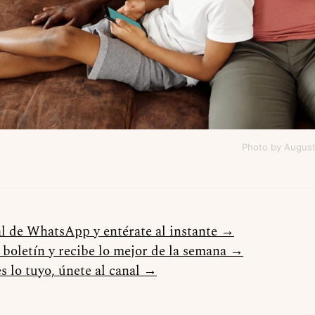
Photo by August
al de WhatsApp y entérate al instante →
l boletín y recibe lo mejor de la semana →
s lo tuyo, únete al canal →