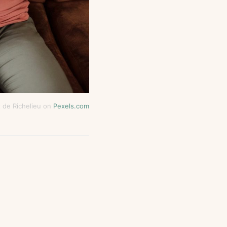
 de Richelieu on
Pexels.com