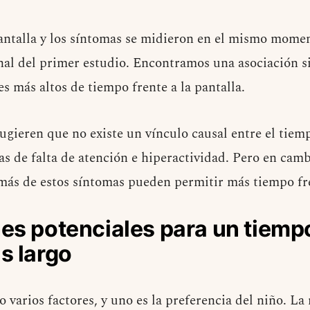
antalla y los síntomas se midieron en el mismo momen
nal del primer estudio. Encontramos una asociación si
s más altos de tiempo frente a la pantalla.
ugieren que no existe un vínculo causal entre el tiem
as de falta de atención e hiperactividad. Pero en camb
ás de estos síntomas pueden permitir más tiempo fren
es potenciales para un tiemp
s largo
 varios factores, y uno es la preferencia del niño. La