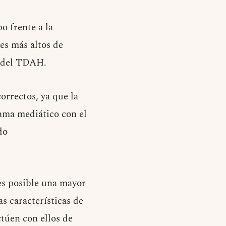
o frente a la
les más altos de
s del TDAH.
orrectos, ya que la
rama mediático con el
do
es posible una mayor
s características de
ctúen con ellos de