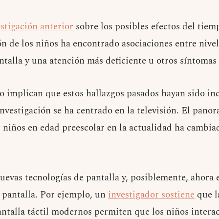
stigación anterior
sobre los posibles efectos del tiemp
ón de los niños ha encontrado asociaciones entre nive
antalla y una atención más deficiente u otros síntoma
 implican que estos hallazgos pasados ​​hayan sido inc
nvestigación se ha centrado en la televisión. El pano
s niños en edad preescolar en la actualidad ha cambia
uevas tecnologías de pantalla y, posiblemente, ahora 
 pantalla. Por ejemplo, un
investigador sostiene
que la
antalla táctil modernos permiten que los niños intera