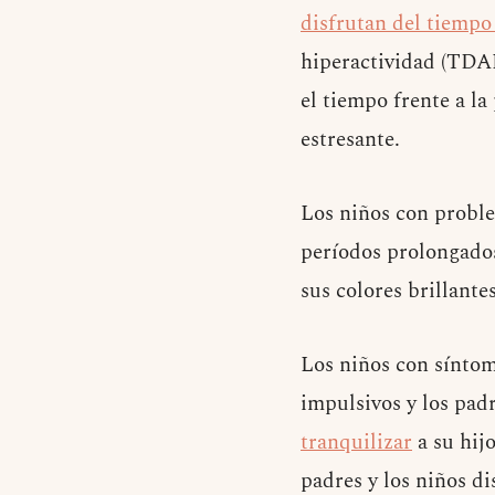
disfrutan del tiempo 
hiperactividad (TDAH
el tiempo frente a l
estresante.
Los niños con proble
períodos prolongados
sus colores brillante
Los niños con síntom
impulsivos y los pad
tranquilizar
a su hij
padres y los niños d