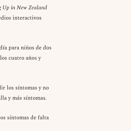
 Up in New Zealand
edios interactivos
día para niños de dos
 los cuatro años y
ir los síntomas y no
lla y más síntomas.
los síntomas de falta