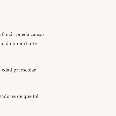
infancia pueda causar
pación importante
n edad preescolar
gadores de que tal