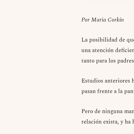
Por Maria Corkin
La posibilidad de qu
una atención deficie
tanto para los padre
Estudios anteriores 
pasan frente a la pant
Pero de ninguna mane
relación exista, y ha