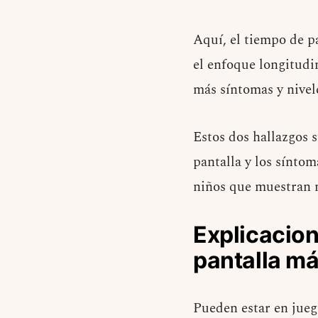
Aquí, el tiempo de p
el enfoque longitudi
más síntomas y nivele
Estos dos hallazgos s
pantalla y los síntom
niños que muestran m
Explicacion
pantalla má
Pueden estar en juego