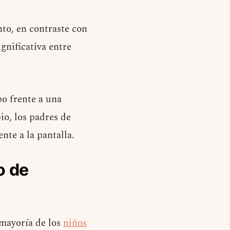
to, en contraste con
gnificativa entre
po frente a una
io, los padres de
te a la pantalla.
o de
 mayoría de los
niños