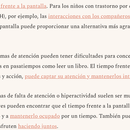
frente a la pantalla
. Para los niños con trastorno por 
), por ejemplo, las
interacciones con los compañeros
a pantalla puede proporcionar una alternativa más agr
mas de atención pueden tener dificultades para conc
 en pasatiempos como leer un libro. El tiempo frente 
s y acción,
puede captar su atención y mantenerlos in
as de falta de atención o hiperactividad suelen ser mu
res pueden encontrar que el tiempo frente a la panta
o y a
mantenerlo ocupado
por un tiempo. También pued
isfruten
haciendo juntos
.