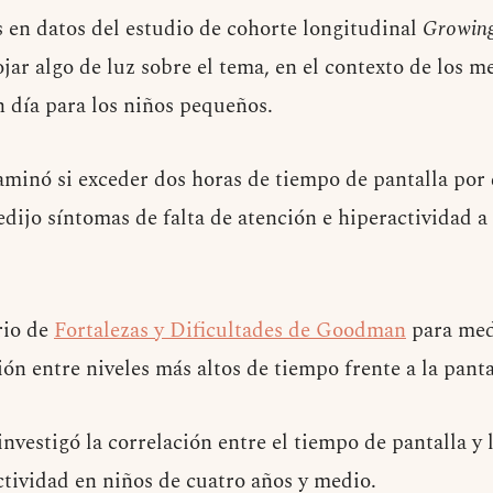
​​en datos del estudio de cohorte longitudinal
Growing
jar algo de luz sobre el tema, en el contexto de los m
n día para los niños pequeños.
minó si exceder dos horas de tiempo de pantalla por 
edijo síntomas de falta de atención e hiperactividad a
rio de
Fortalezas y Dificultades de Goodman
para med
ón entre niveles más altos de tiempo frente a la panta
vestigó la correlación entre el tiempo de pantalla y 
ctividad en niños de cuatro años y medio.