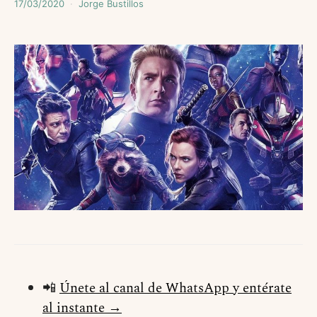
17/03/2020
Jorge Bustillos
📲
Únete al canal de WhatsApp y entérate
al instante →