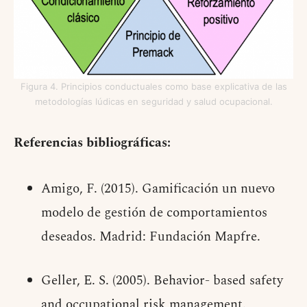
Figura 4. Principios conductuales como base explicativa de las
metodologías lúdicas en seguridad y salud ocupacional.
Referencias bibliográficas:
Amigo, F. (2015). Gamificación un nuevo
modelo de gestión de comportamientos
deseados. Madrid: Fundación Mapfre.
Geller, E. S. (2005). Behavior- based safety
and occupational risk management.