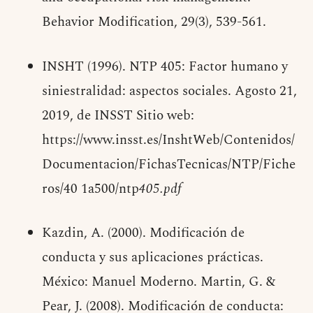
Behavior Modification, 29(3), 539-561.
INSHT (1996). NTP 405: Factor humano y
siniestralidad: aspectos sociales. Agosto 21,
2019, de INSST Sitio web:
https://www.insst.es/InshtWeb/Contenidos/
Documentacion/FichasTecnicas/NTP/Fiche
ros/40 1a500/ntp
405.pdf
Kazdin, A. (2000). Modificación de
conducta y sus aplicaciones prácticas.
México: Manuel Moderno. Martin, G. &
Pear, J. (2008). Modificación de conducta: