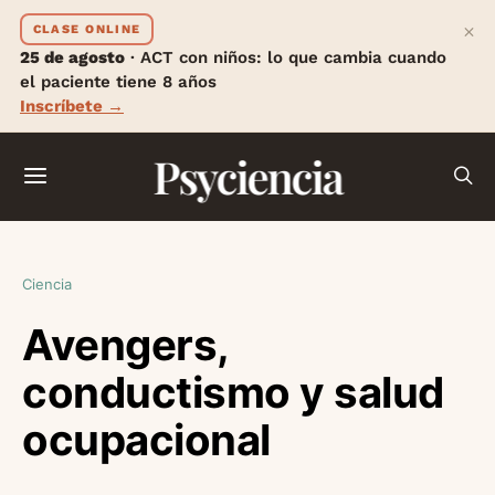
×
CLASE ONLINE
25 de agosto
· ACT con niños: lo que cambia cuando
el paciente tiene 8 años
Inscríbete →
Psyciencia
Ciencia
Avengers,
conductismo y salud
ocupacional