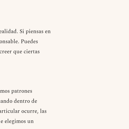
alidad. Si piensas en
ponsable. Puedes
creer que ciertas
emos patrones
asando dentro de
rticular ocurre, las
ue elegimos un