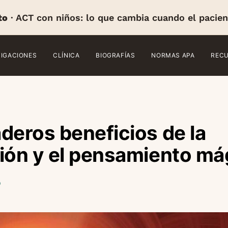
to
· ACT con niños: lo que cambia cuando el pacien
TIGACIONES
CLÍNICA
BIOGRAFÍAS
NORMAS APA
REC
deros beneficios de la
ión y el pensamiento má
o