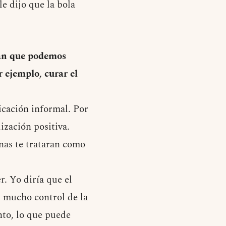
e dijo que la bola
ran que podemos
 ejemplo, curar el
icación informal. Por
ización positiva.
onas te trataran como
r. Yo diría que el
s mucho control de la
to, lo que puede