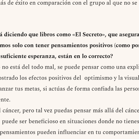
 de éxito en comparación con el grupo al que no se l
tá diciendo que libros como «El Secreto», que asegu
mos solo con tener pensamientos positivos (como por
a suficiente esperanza, están en lo correcto?
» no está del todo mal, se puede pensar como una expl
trado los efectos positivos del optimismo y la visual
anzar tus metas, si actúas de forma confiada las pers
nte.
l cáncer, pero tal vez puedas pensar más allá del cánce
puede ser beneficioso en situaciones donde no tiene
 pensamientos pueden influenciar en tu comportamien