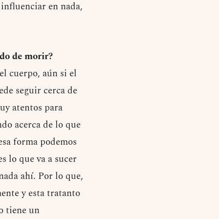
 influenciar en nada,
edo de morir?
l cuerpo, aún si el
ede seguir cerca de
uy atentos para
ndo acerca de lo que
e esa forma podemos
s lo que va a sucer
ada ahí. Por lo que,
ente y esta tratanto
to tiene un