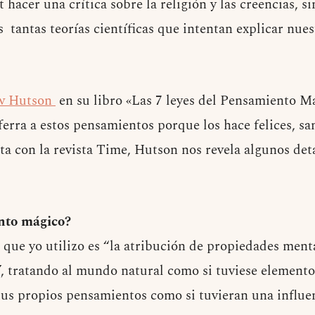
t hacer una crítica sobre la religión y las creencias, s
s tantas teorías científicas que intentan explicar nue
w Hutson
en su libro «Las 7 leyes del Pensamiento M
ferra a estos pensamientos porque los hace felices, sa
ta con la revista Time, Hutson nos revela algunos det
nto mágico?
a que yo utilizo es “la atribución de propiedades men
”, tratando al mundo natural como si tuviese elemento
tus propios pensamientos como si tuvieran una influen