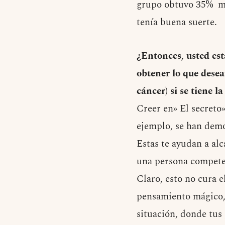
grupo obtuvo 35% más
tenía buena suerte.
¿Entonces, usted es
obtener lo que desea
cáncer) si se tiene l
Creer en» El secreto
ejemplo, se han demos
Estas te ayudan a alc
una persona compete
Claro, esto no cura e
pensamiento mágico, 
situación, donde tus