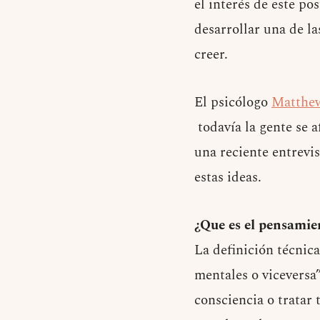
el interés de este pos
desarrollar una de la
creer.
El psicólogo
Matthe
todavía la gente se a
una reciente entrevis
estas ideas.
¿Que es el pensamie
La definición técnic
mentales o viceversa
consciencia o tratar 