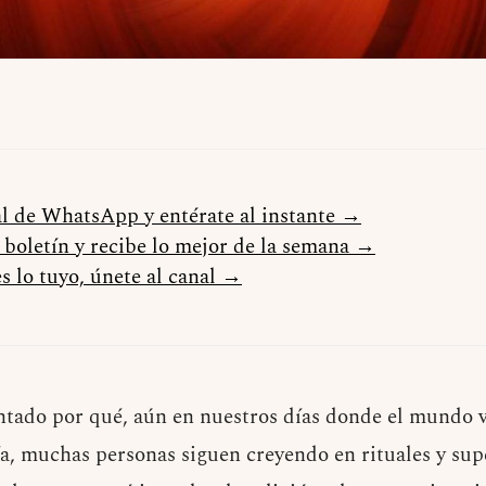
al de WhatsApp y entérate al instante →
l boletín y recibe lo mejor de la semana →
s lo tuyo, únete al canal →
tado por qué, aún en nuestros días donde el mundo v
gía, muchas personas siguen creyendo en rituales y sup