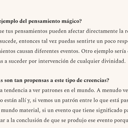
ejemplo del pensamiento mágico?
ue tus pensamientos pueden afectar directamente la re
 sucede, entonces tal vez puedas sentirte un poco res
ientos causan diferentes eventos. Otro ejemplo sería 
as a suceder por intervención de cualquier divinidad.
s son tan propensas a este tipo de creencias?
la tendencia a ver patrones en el mundo. A menudo v
 están allí y, si vemos un patrón entre lo que está p
 mundo material, si un evento que tiene significado pa
ar a la conclusión de que se produjo ese evento porq