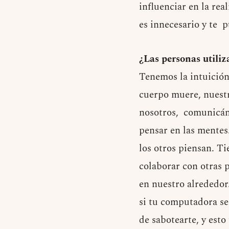
influenciar en la re
es innecesario y te 
¿Las personas utili
Tenemos la intuición
cuerpo muere, nuestr
nosotros, comunicánd
pensar en las mentes
los otros piensan. T
colaborar con otras 
en nuestro alrededor
si tu computadora se
de sabotearte, y esto 