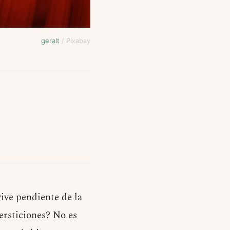
geralt
/ Pixabay
ive pendiente de la
ersticiones? No es