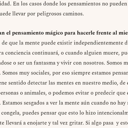
alidad. En los casos donde los pensamientos no pueden
puede llevar por peligrosos caminos.
zan el pensamiento mágico para hacerle frente al mi
 de que la mente puede existir independientemente de
a conciencia continuará, o cuando alguien muere, pu
ose o ser un fantasma y vivir con nosotros. Somos m
. Somos muy sociales, por eso siempre estamos pensa
iene sentido detectar las mentes en nuestro medio, d
personas o animales, o podemos evitar o predecir que e
. Estamos sesgados a ver la mente aún cuando no hay n
 congela, puedes pensar que esto lo hizo intencionalm
te llevará a enojarte y tal vez gritar. Si algo pasa y es