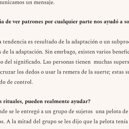
municamos un mensaje.
a de ver patrones por cualquier parte nos ayudó a so
sta tendencia es resultado de la adaptación o un subpr
s de la adaptación. Sin emrbago, existen varios benefi
ido del significado. Las personas tienen muchas super
ruzar los dedos o usar la remera de la suerte; estas 
do de control.
s rituales, pueden realmente ayudar?
de se le entregó a un grupo de sujetos una pelota de g
. A la mitad del grupo se les dijo que la pelota tenía