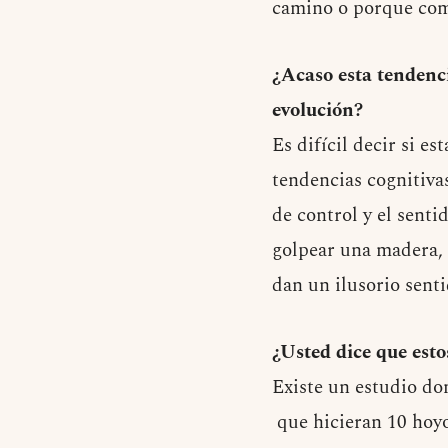
camino o porque co
¿Acaso esta tendenci
evolución?
Es difícil decir si e
tendencias cognitiva
de control y el sent
golpear una madera, c
dan un ilusorio senti
¿Usted dice que esto
Existe un estudio don
que hicieran 10 hoyos