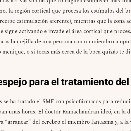
 más activas son las que consiguen establecer más sina
o, la región cortical que procesa los estímulos del br
recibe estimulación aferente), mientras que la zona ad
se sigue activando e invade el área cortical que proces
 tocas la mejilla de una persona con un miembro amput
 meñique, o si tocas más cerca de la boca quizás te di
espejo para el tratamiento de
se ha tratado el SMF con psicofármacos para reducir 
ban unas horas. El doctor Ramachandran ideó, en la d
a “arrancar” del cerebro el miembro fantasma y, a la 