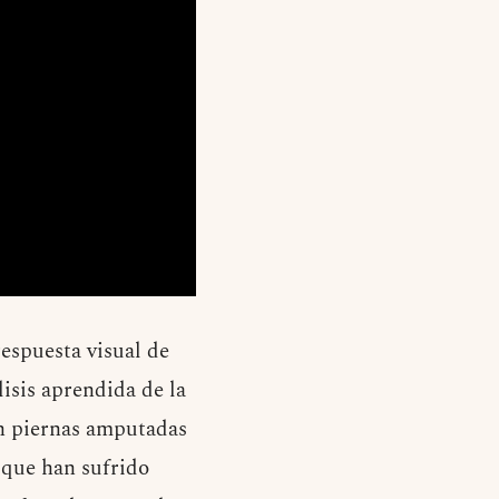
espuesta visual de
isis aprendida de la
on piernas amputadas
 que han sufrido