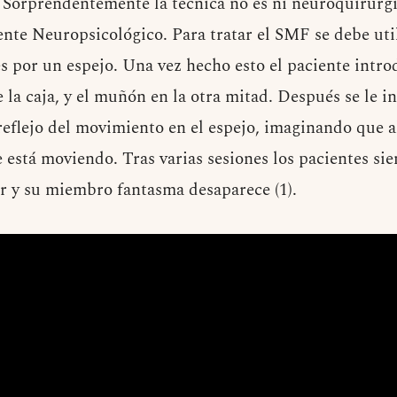
. Sorprendentemente la técnica no es ni neuroquirúrgi
nte Neuropsicológico. Para tratar el SMF se debe util
es por un espejo. Una vez hecho esto el paciente intro
 la caja, y el muñón en la otra mitad. Después se le 
reflejo del movimiento en el espejo, imaginando que a
está moviendo. Tras varias sesiones los pacientes sie
or y su miembro fantasma desaparece (1).