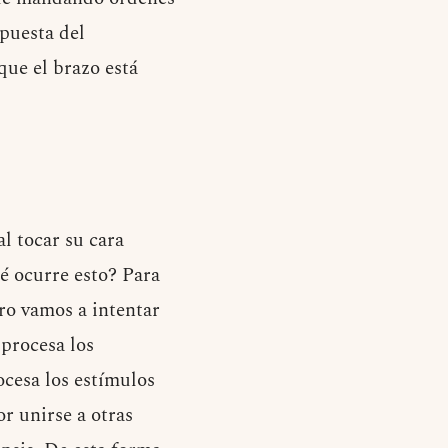
spuesta del
que el brazo está
l tocar su cara
é ocurre esto? Para
ero vamos a intentar
 procesa los
ocesa los estímulos
r unirse a otras