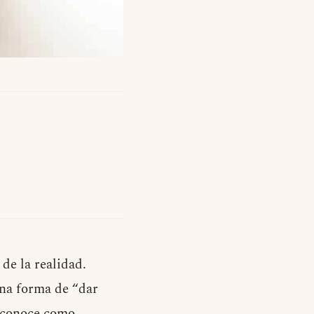
de la realidad.
una forma de “dar
e conoce como