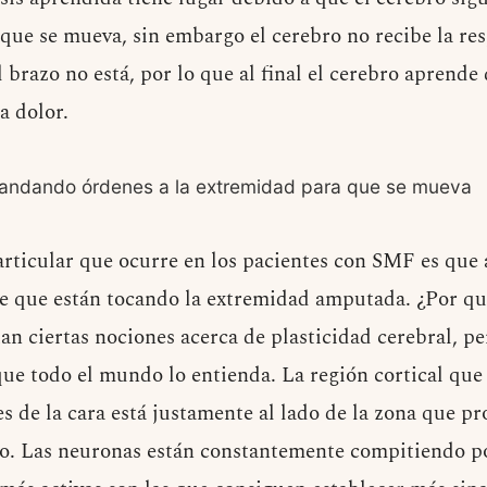
 que se mueva, sin embargo el cerebro no recibe la re
brazo no está, por lo que al final el cerebro aprende 
a dolor.
mandando órdenes a la extremidad para que se mueva
icular que ocurre en los pacientes con SMF es que a
de que están tocando la extremidad amputada. ¿Por qu
an ciertas nociones acerca de plasticidad cerebral, p
que todo el mundo lo entienda. La región cortical que
 de la cara está justamente al lado de la zona que pr
o. Las neuronas están constantemente compitiendo po