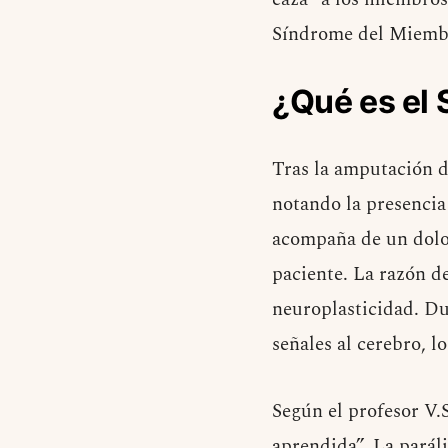
Síndrome del Miemb
¿Qué es el
Tras la amputación 
notando la presencia
acompaña de un dolor
paciente. La razón 
neuroplasticidad. D
señales al cerebro, l
Según el profesor V.
aprendida”. La parál