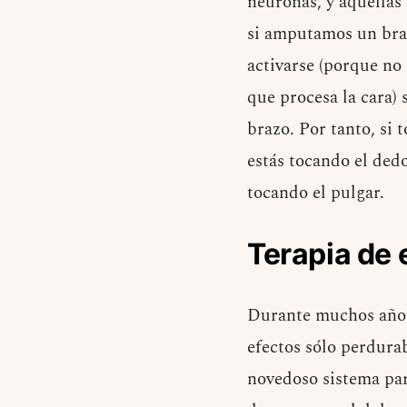
neuronas, y aquellas
si amputamos un braz
activarse (porque no 
que procesa la cara) 
brazo. Por tanto, si
estás tocando el dedo
tocando el pulgar.
Terapia de 
Durante muchos años 
efectos sólo perdura
novedoso sistema par