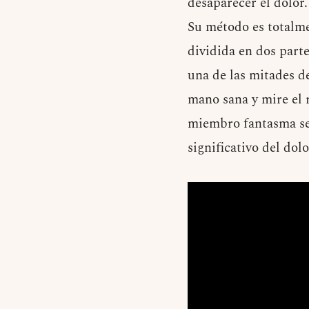
desaparecer el dolor
Su método es totalme
dividida en dos part
una de las mitades de
mano sana y mire el 
miembro fantasma se 
significativo del dol