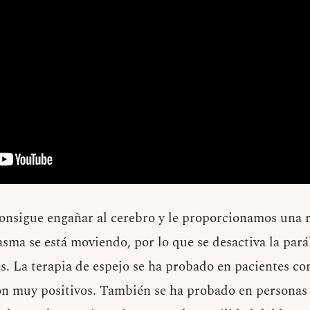
consigue engañar al cerebro y le proporcionamos una r
sma se está moviendo, por lo que se desactiva la parál
. La terapia de espejo se ha probado en pacientes c
 son muy positivos. También se ha probado en personas