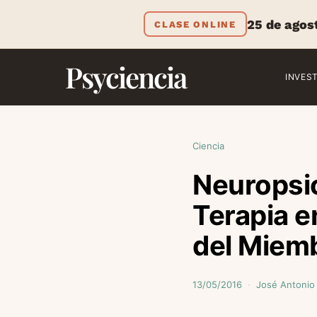
25 de agos
CLASE ONLINE
Psyciencia
INVES
Ciencia
Neuropsi
Terapia e
del Miem
13/05/2016
José Antonio 