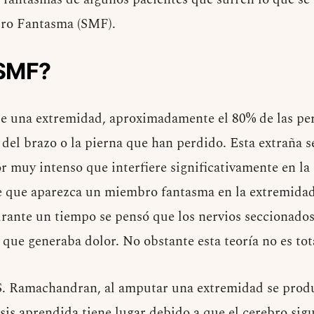
ro Fantasma (SMF).
 SMF?
de una extremidad, aproximadamente el 80% de las pe
 del brazo o la pierna que han perdido. Esta extraña s
 muy intenso que interfiere significativamente en la 
de que aparezca un miembro fantasma en la extremida
urante un tiempo se pensó que los nervios seccionad
o que generaba dolor. No obstante esta teoría no es tot
S. Ramachandran, al amputar una extremidad se produ
isis aprendida tiene lugar debido a que el cerebro s