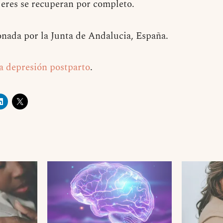
ujeres se recuperan por completo.
onada por la Junta de Andalucia, España.
a depresión postparto
.