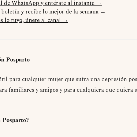
al de WhatsApp y entérate al instante →
l boletín y recibe lo mejor de la semana →
s lo tuyo, únete al canal →
ón Posparto
útil para cualquier mujer que sufra una depresión p
ara familiares y amigos y para cualquiera que quiera s
́n Posparto?