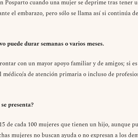
́n Posparto cuando una mujer se deprime tras tener u
e el embarazo, pero sólo se llama así si continúa d
ivo puede durar semanas o varios meses.
frontar con un mayor apoyo familiar y de amigos; si es
l médico/a de atención primaria o incluso de profesio
 se presenta?
5 de cada 100 mujeres que tienen un hijo, aunque pu
has mujeres no buscan ayuda o no expresan a los dema