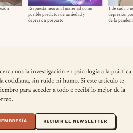
esión
Respuesta neuronal maternal como
1 de cada 3 
posible predictor de ansiedad y
depresión pos
depresión posparto
de la pandem
cercamos la investigación en psicología a la práctica
ida cotidiana, sin ruido ni humo. Si este artículo te
miembro para acceder a todo o recibí lo mejor de la
rreo.
MEMBRESÍA
RECIBIR EL NEWSLETTER