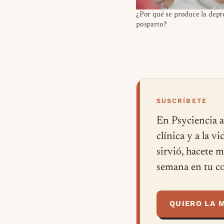
¿Por qué se produce la depr
posparto?
SUSCRÍBETE
En Psyciencia a
clínica y a la v
sirvió, hacete 
semana en tu co
QUIERO LA 