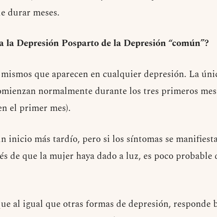
e durar meses.
ia la Depresión Posparto de la Depresión “común”?
 mismos que aparecen en cualquier depresión. La úni
omienzan normalmente durante los tres primeros mese
en el primer mes).
n inicio más tardío, pero si los síntomas se manifie
és de que la mujer haya dado a luz, es poco probable 
ue al igual que otras formas de depresión, responde 