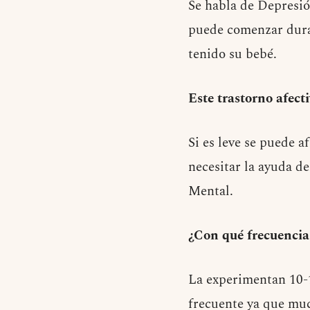
Se habla de Depresio
puede comenzar durant
tenido su bebé.
Este trastorno afect
Si es leve se puede a
necesitar la ayuda de
Mental.
¿Con qué frecuencia
La experimentan 10-1
frecuente ya que muc