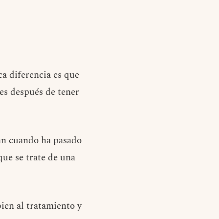
ca diferencia es que
s después de tener
stan cuando ha pasado
que se trate de una
bien al tratamiento y