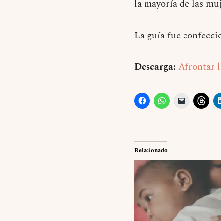
la mayoría de las m
La guía fue confecci
Descarga:
Afrontar l
Relacionado