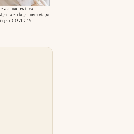
nuevas madres tuvo
tparto en la primera etapa
ia por COVID-19