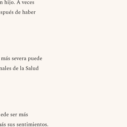
n hijo. A veces
espués de haber
 más severa puede
nales de la Salud
ede ser más
́s sus sentimientos.