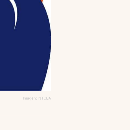
Imagen: NTCBA