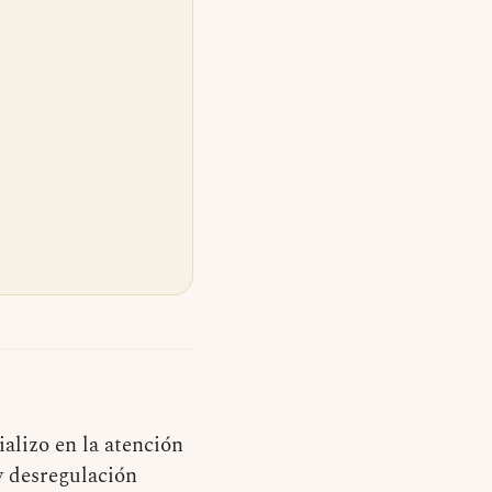
alizo en la atención
y desregulación