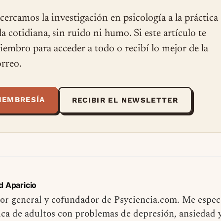
cercamos la investigación en psicología a la práctica
ida cotidiana, sin ruido ni humo. Si este artículo te
miembro para acceder a todo o recibí lo mejor de la
rreo.
MEMBRESÍA
RECIBIR EL NEWSLETTER
d Aparicio
or general y cofundador de Psyciencia.com. Me especi
ica de adultos con problemas de depresión, ansiedad 