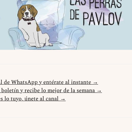
al de WhatsApp y entérate al instante →
l boletín y recibe lo mejor de la semana →
s lo tuyo, únete al canal →