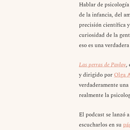
Hablar de psicología
de la infancia, del a
precisión científica 
curiosidad de la gen
eso es una verdadera
Las perras de Pavlov
,
y dirigido por
Olga 
verdaderamente una 
realmente la psicolo
El podcast se lanzó a
escucharlos en su
pá