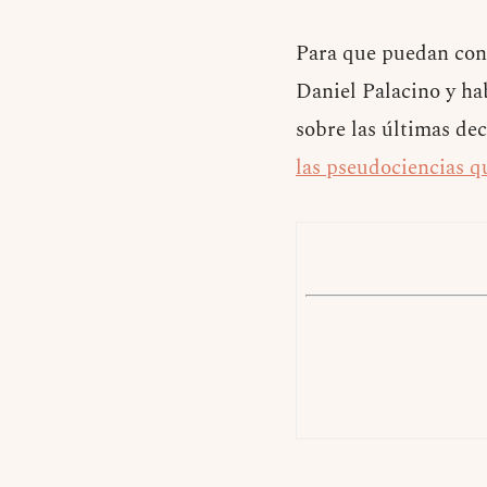
Para que puedan cono
Daniel Palacino y h
sobre las últimas dec
las pseudociencias q