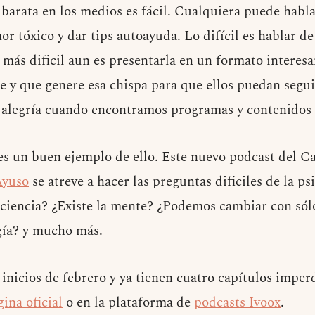
 barata en los medios es fácil. Cualquiera puede habla
mor tóxico y dar tips autoayuda. Lo difícil es hablar d
y más dificil aun es presentarla en un formato interesa
te y que genere esa chispa para que ellos puedan segui
 alegría cuando encontramos programas y contenidos 
 es un buen ejemplo de ello. Este nuevo podcast del 
Ayuso
se atreve a hacer las preguntas dificiles de la p
ciencia? ¿Existe la mente? ¿Podemos cambiar con sól
gía? y mucho más.
 inicios de febrero y ya tienen cuatro capítulos imper
gina oficial
o en la plataforma de
podcasts Ivoox
.