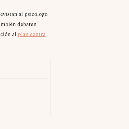
evistan al psicólogo
también debaten
ación al
plan contra