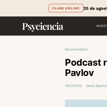
25 de agos
CLASE ONLINE
Psyciencia
INVES
Recomendados
Podcast 
Pavlov
14/03/2019
David Aparici