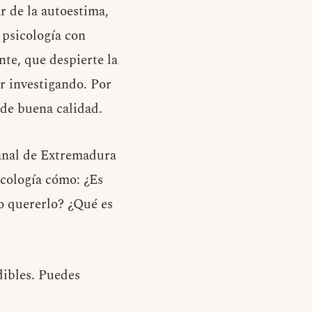
r de la autoestima,
e psicología con
nte, que despierte la
r investigando. Por
de buena calidad.
Canal de Extremadura
sicología cómo: ¿Es
o quererlo? ¿Qué es
dibles. Puedes