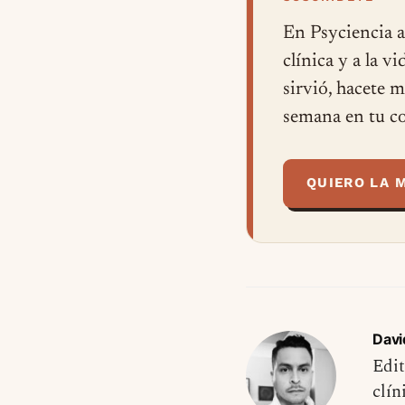
En Psyciencia a
clínica y a la v
sirvió, hacete 
semana en tu co
QUIERO LA 
Davi
Edit
clín