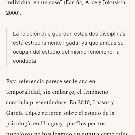
individual en un caso” (Fariña, Arce y Jokuskin,
2000).
La relación que guardan estas dos disciplinas
está estrechamente ligada, ya que ambas se
ocupan del estudio del mismo fenómeno, la
conducta
Esta referencia parece ser lejana en
temporalidad, sin embargo, el fenómeno
continúa presentándose. En 2010, Lassus y
García-López refieren sobre el estado de la
psicología en Uruguay, que “los peritos
psicólogos no han logrado un estatus como tales