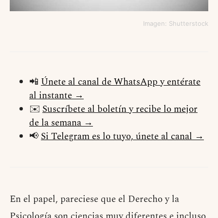
Imagen: Shutterstock
📲
Únete al canal de WhatsApp y entérate
al instante →
✉️
Suscríbete al boletín y recibe lo mejor
de la semana →
📢
Si Telegram es lo tuyo, únete al canal →
E
n el papel, pareciese que el Derecho y la
Psicología son ciencias muy diferentes e incluso