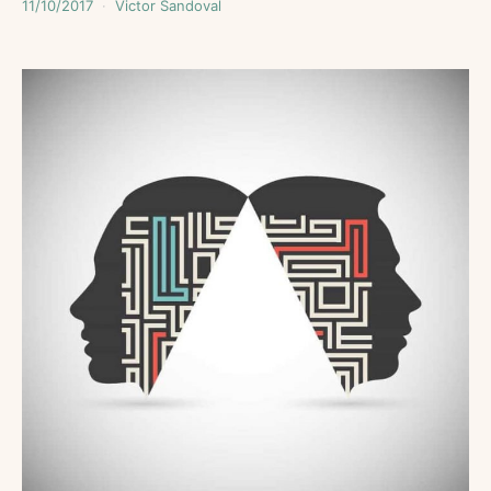
11/10/2017
Victor Sandoval