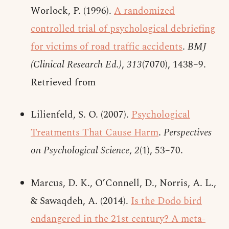
Worlock, P. (1996).
A randomized
controlled trial of psychological debriefing
for victims of road traffic accidents
.
BMJ
(Clinical Research Ed.)
,
313
(7070), 1438–9.
Retrieved from
Lilienfeld, S. O. (2007).
Psychological
Treatments That Cause Harm
.
Perspectives
on Psychological Science
,
2
(1), 53–70.
Marcus, D. K., O’Connell, D., Norris, A. L.,
& Sawaqdeh, A. (2014).
Is the Dodo bird
endangered in the 21st century? A meta-