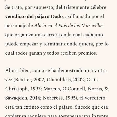
Se trata, por supuesto, del tristemente célebre
veredicto del pájaro Dodo
, así llamado por el
personaje de
Alicia en el País de las Maravillas
que organiza una carrera en la cual cada uno
puede empezar y terminar donde quiera, por lo
cual todos ganan y todos reciben premios.
Ahora bien, como se ha demostrado una y otra
vez (Beutler, 2002; Chambless, 2002; Crits-
Christoph, 1997; Marcus, O’Connell, Norris, &
Sawaqdeh, 2014; Norcross, 1995), el veredicto
está tan extinto como el pájaro. Sucede que esa
conjetura requiere para sostenerse una ingente