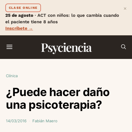
×
CLASE ONLINE
25 de agosto
· ACT con niños: lo que cambia cuando
el paciente tiene 8 años
Inscríbete →
Psyciencia
Clínica
¿Puede hacer daño
una psicoterapia?
14/03/2016
Fabián Maero