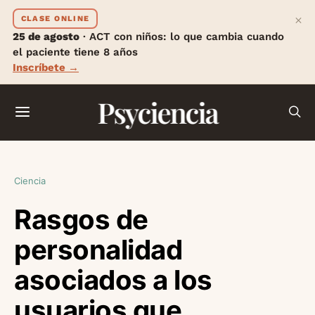
×
CLASE ONLINE
25 de agosto
· ACT con niños: lo que cambia cuando
el paciente tiene 8 años
Inscríbete →
Psyciencia
Ciencia
Rasgos de
personalidad
asociados a los
usuarios que