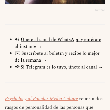
Twitter
📲
Únete al canal de WhatsApp y entérate
al instante →
✉️
Suscríbete al boletín y recibe lo mejor
de la semana →
📢
Si Telegram es lo tuyo, únete al canal →
Psychology of Popular Media Culture
reporta dos
rasgos de personalidad de las personas que