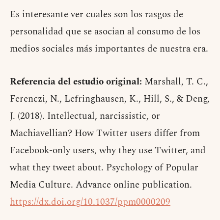
Es interesante ver cuales son los rasgos de
personalidad que se asocian al consumo de los
medios sociales más importantes de nuestra era.
Referencia del estudio original:
Marshall, T. C.,
Ferenczi, N., Lefringhausen, K., Hill, S., & Deng,
J. (2018). Intellectual, narcissistic, or
Machiavellian? How Twitter users differ from
Facebook-only users, why they use Twitter, and
what they tweet about. Psychology of Popular
Media Culture. Advance online publication.
https://dx.doi.org/10.1037/ppm0000209