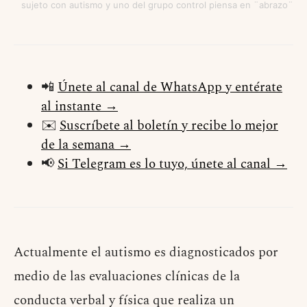
sujeto con autismo y uno del grupo control piensa en ¨abrazo¨
📲
Únete al canal de WhatsApp y entérate
al instante →
✉️
Suscríbete al boletín y recibe lo mejor
de la semana →
📢
Si Telegram es lo tuyo, únete al canal →
Actualmente el autismo es diagnosticados por
medio de las evaluaciones clínicas de la
conducta verbal y física que realiza un