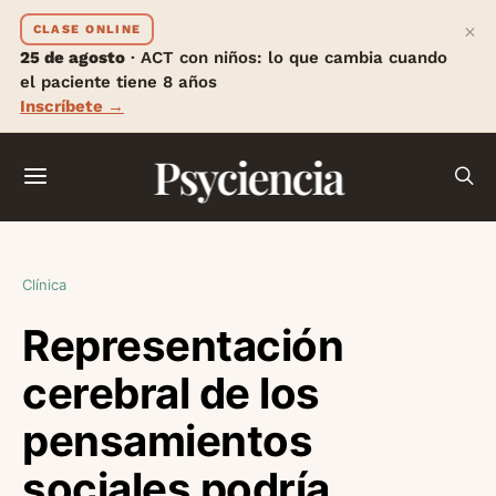
×
CLASE ONLINE
25 de agosto
· ACT con niños: lo que cambia cuando
el paciente tiene 8 años
Inscríbete →
Psyciencia
Clínica
Representación
cerebral de los
pensamientos
sociales podría