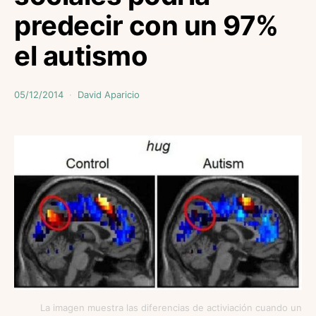
predecir con un 97%
el autismo
05/12/2014
David Aparicio
La imagen muestra las diferencias de activiación cuando un