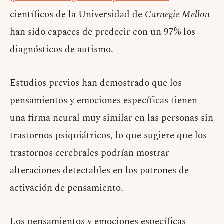
científicos de la Universidad de
Carnegie Mellon
han sido capaces de predecir con un 97% los
diagnósticos de autismo.
Estudios previos han demostrado que los
pensamientos y emociones específicas tienen
una firma neural muy similar en las personas sin
trastornos psiquiátricos, lo que sugiere que los
trastornos cerebrales podrían mostrar
alteraciones detectables en los patrones de
activación de pensamiento.
Los pensamientos y emociones específicas