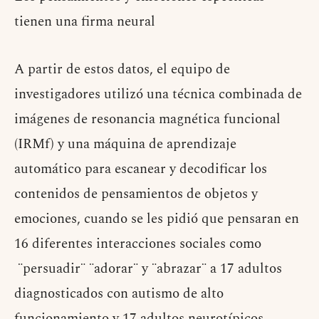
tienen una firma neural
A partir de estos datos, el equipo de
investigadores utilizó una técnica combinada de
imágenes de resonancia magnética funcional
(IRMf) y una máquina de aprendizaje
automático para escanear y decodificar los
contenidos de pensamientos de objetos y
emociones, cuando se les pidió que pensaran en
16 diferentes interacciones sociales como
¨persuadir¨ ¨adorar¨ y ¨abrazar¨ a 17 adultos
diagnosticados con autismo de alto
funcionamiento y 17 adultos neurotípicos