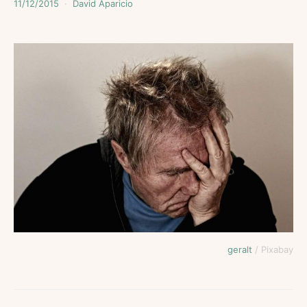
11/12/2015
David Aparicio
geralt
/ Pixabay