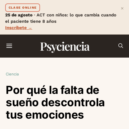
×
CLASE ONLINE
25 de agosto
· ACT con niños: lo que cambia cuando
el paciente tiene 8 años
Inscríbete →
Psyciencia
Ciencia
Por qué la falta de
sueño descontrola
tus emociones