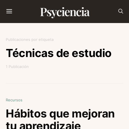
Psyciencia
Publicaciones por etiqueta
Técnicas de estudio
1 Publicación
Recursos
Hábitos que mejoran
tu aprendizaje