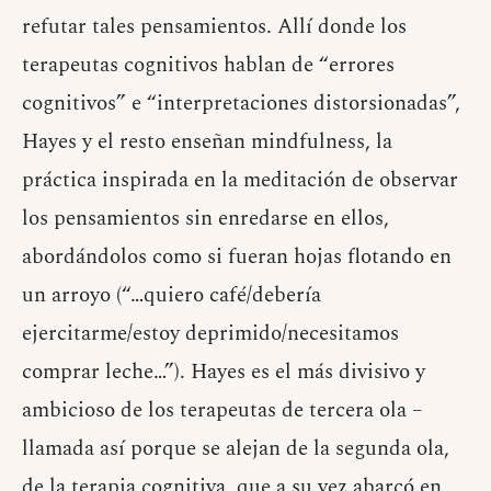
refutar tales pensamientos. Allí donde los
terapeutas cognitivos hablan de “errores
cognitivos” e “interpretaciones distorsionadas”,
Hayes y el resto enseñan mindfulness, la
práctica inspirada en la meditación de observar
los pensamientos sin enredarse en ellos,
abordándolos como si fueran hojas flotando en
un arroyo (“…quiero café/debería
ejercitarme/estoy deprimido/necesitamos
comprar leche…”). Hayes es el más divisivo y
ambicioso de los terapeutas de tercera ola –
llamada así porque se alejan de la segunda ola,
de la terapia cognitiva, que a su vez abarcó en