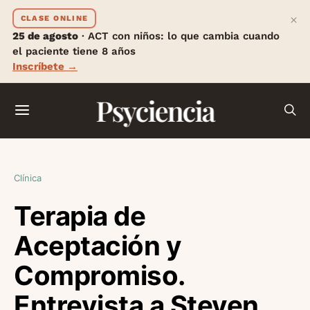
×
CLASE ONLINE
25 de agosto
· ACT con niños: lo que cambia cuando
el paciente tiene 8 años
Inscríbete →
Psyciencia
Clínica
Terapia de
Aceptación y
Compromiso.
Entrevista a Steven