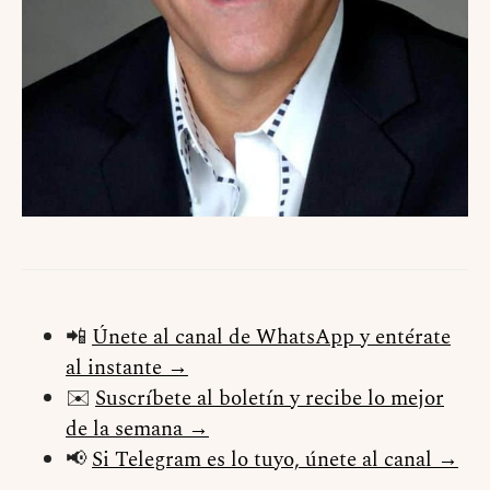
📲
Únete al canal de WhatsApp y entérate
al instante →
✉️
Suscríbete al boletín y recibe lo mejor
de la semana →
📢
Si Telegram es lo tuyo, únete al canal →