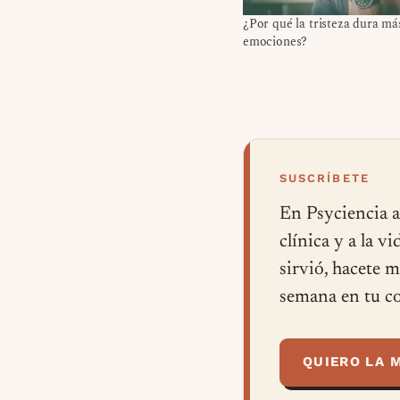
¿Por qué la tristeza dura má
emociones?
SUSCRÍBETE
En Psyciencia a
clínica y a la v
sirvió, hacete 
semana en tu co
QUIERO LA 