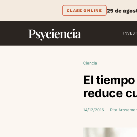
25 de agos
CLASE ONLINE
Psyciencia
INVES
Ciencia
El tiempo
reduce c
14/12/2016
Rita Arosemen