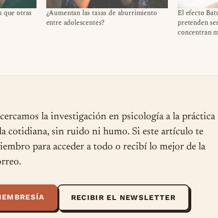
s que otras
¿Aumentan las tasas de aburrimiento
El efecto Bat
entre adolescentes?
pretenden se
concentran 
cercamos la investigación en psicología a la práctica
ida cotidiana, sin ruido ni humo. Si este artículo te
miembro para acceder a todo o recibí lo mejor de la
rreo.
MEMBRESÍA
RECIBIR EL NEWSLETTER