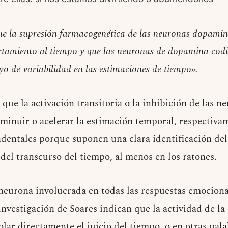
 la supresión farmacogenética de las neuronas dopamin
rtamiento al tiempo y que las neuronas de dopamina cod
yo de variabilidad en las estimaciones de tiempo».
que la activación transitoria o la inhibición de las 
isminuir o acelerar la estimación temporal, respectiva
ndentales porque suponen una clara identificación del
del transcurso del tiempo, al menos en los ratones.
eurona involucrada en todas las respuestas emociona
 investigación de Soares indican que la actividad de 
olar directamente el juicio del tiempo, o en otras pal