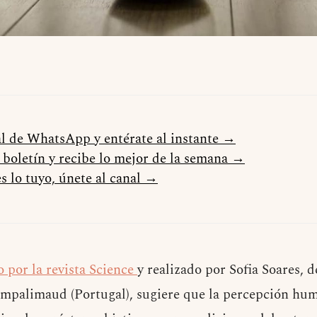
al de WhatsApp y entérate al instante →
l boletín y recibe lo mejor de la semana →
s lo tuyo, únete al canal →
 por la revista Science
y realizado por Sofia Soares, 
mpalimaud (Portugal), sugiere que la percepción hum