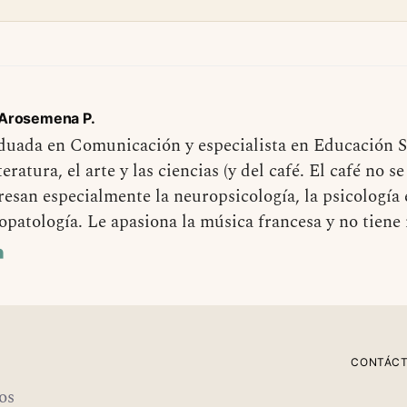
 Arosemena P.
uada en Comunicación y especialista en Educación 
iteratura, el arte y las ciencias (y del café. El café no s
resan especialmente la neuropsicología, la psicología 
opatología. Le apasiona la música francesa y no tiene
CONTÁC
os