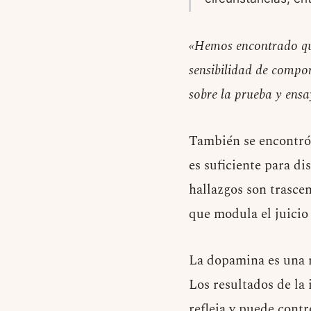
«Hemos encontrado que
sensibilidad de compo
sobre la prueba y ensa
También se encontró 
es suficiente para d
hallazgos son trasce
que modula el juicio 
La dopamina es una n
Los resultados de la
refleja y puede contr