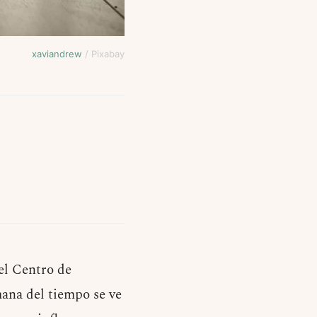
xaviandrew
/ Pixabay
del Centro de
ana del tiempo se ve