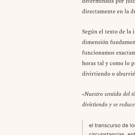
determinada por juic
directamente en la 
Según el texto de la 
dimensión fundamenta
funcionamos exactame
horas tal y como lo p
divirtiendo o aburri
«Nuestro sentido del t
divirtiendo y se redu
el transcurso de l
circunstancias, en