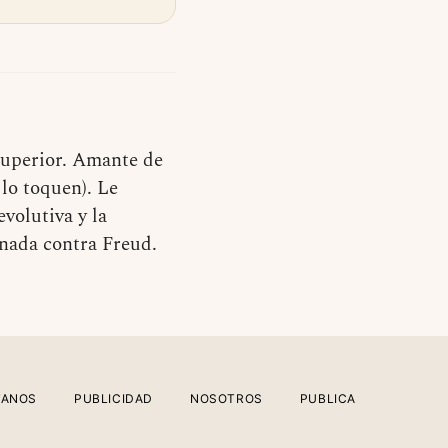
Superior. Amante de
e lo toquen). Le
evolutiva y la
 nada contra Freud.
TANOS
PUBLICIDAD
NOSOTROS
PUBLICA