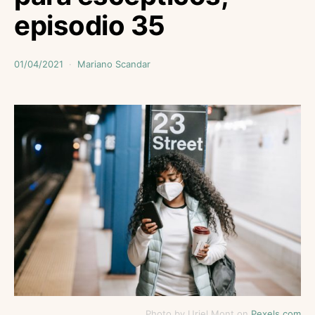
episodio 35
01/04/2021
Mariano Scandar
Photo by Uriel Mont on
Pexels.com