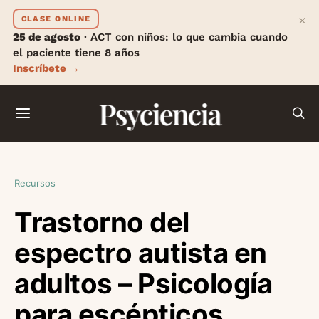
×
CLASE ONLINE
25 de agosto
· ACT con niños: lo que cambia cuando
el paciente tiene 8 años
Inscríbete →
Psyciencia
Recursos
Trastorno del
espectro autista en
adultos – Psicología
para escépticos,