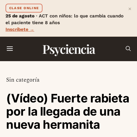
×
CLASE ONLINE
25 de agosto
· ACT con niños: lo que cambia cuando
el paciente tiene 8 años
Inscríbete →
Psyciencia
Sin categoría
(Vídeo) Fuerte rabieta
por la llegada de una
nueva hermanita