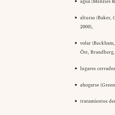
agua (Menzies &
alturas (Baker,
2000),
volar (Beckham,
Öst, Brandberg,
lugares cerrados
ahogarse (Green
tratamientos de