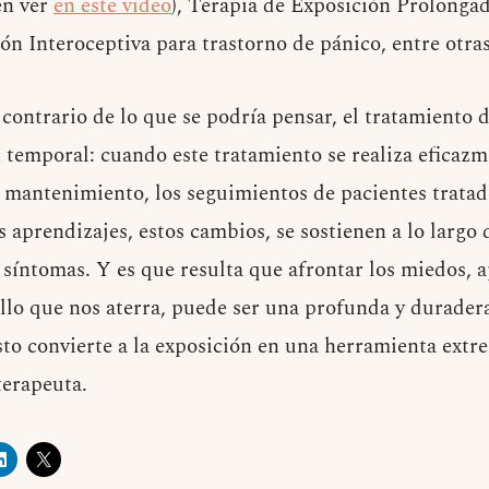
en ver
en este video
), Terapia de Exposición Prolonga
ón Interoceptiva para trastorno de pánico, entre otras
 contrario de lo que se podría pensar, el tratamiento 
n temporal: cuando este tratamiento se realiza eficazm
e mantenimiento, los seguimientos de pacientes trata
aprendizajes, estos cambios, se sostienen a lo largo d
síntomas. Y es que resulta que afrontar los miedos, a
ello que nos aterra, puede ser una profunda y durader
sto convierte a la exposición en una herramienta ext
terapeuta.