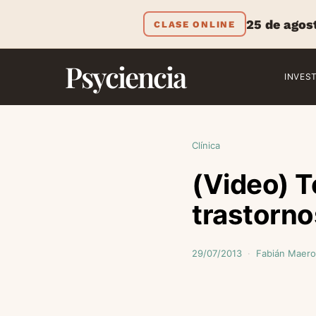
25 de agos
CLASE ONLINE
Psyciencia
INVES
Clínica
(Video) T
trastorno
29/07/2013
Fabián Maero