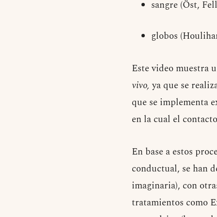
sangre (Öst, Fel
globos (Houliha
Este video muestra u
vivo,
ya que se realiz
que se implementa ex
en la cual el contact
En base a estos proc
conductual, se han d
imaginaria), con otra
tratamientos como Ex