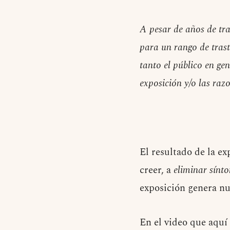
A pesar de años de tra
para un rango de trast
tanto el público en ge
exposición y/o las raz
El resultado de la ex
creer, a
eliminar sínt
exposición genera nu
En el video que aquí