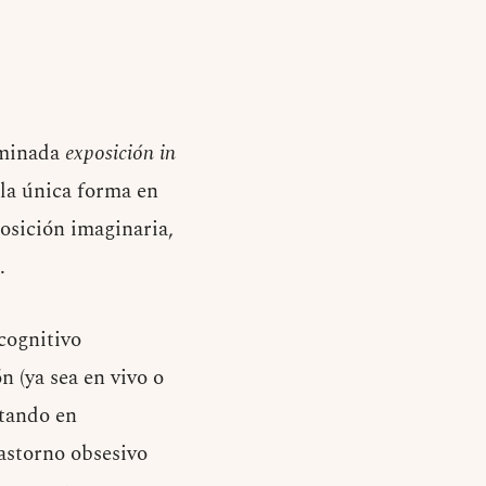
ominada
exposición in
 la única forma en
osición imaginaria,
.
cognitivo
 (ya sea en vivo o
ltando en
astorno obsesivo