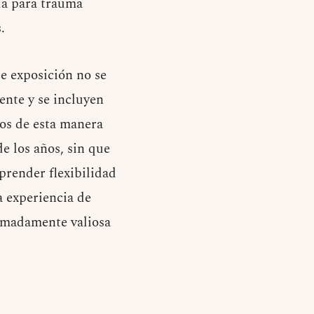
da para trauma
.
de exposición no se
ente y se incluyen
dos de esta manera
e los años, sin que
prender flexibilidad
a experiencia de
remadamente valiosa