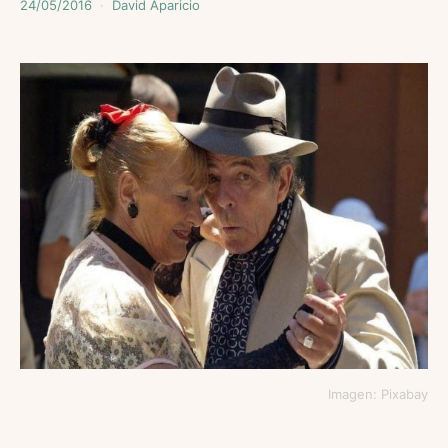
24/05/2016
David Aparicio
Imagen: Pixabay