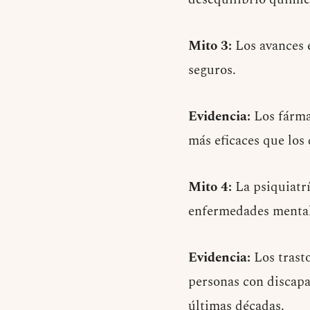
Mito 3:
Los avances 
seguros.
Evidencia:
Los fárma
más eficaces que los
Mito 4:
La psiquiatrí
enfermedades mental
Evidencia:
Los trasto
personas con discapa
últimas décadas.