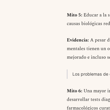
Mito 5:
Educar a la s
causas biológicas re
Evidencia:
A pesar d
mentales tienen un o
mejorado e incluso s
Los problemas de 
Mito 6:
Una mayor inv
desarrollar tests di
farmacológicos curati