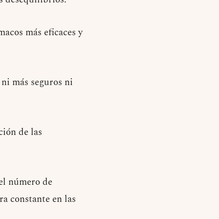
macos más eficaces y
 ni más seguros ni
ción de las
 el número de
a constante en las