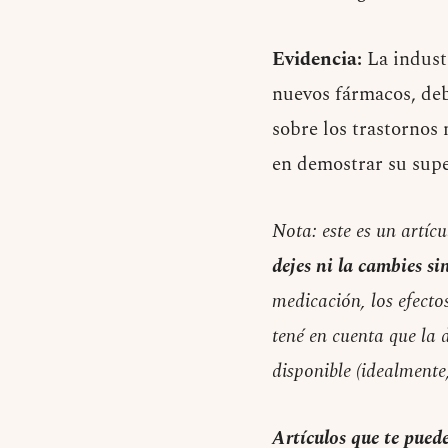
Evidencia:
La indust
nuevos fármacos, deb
sobre los trastornos
en demostrar su supe
Nota: este es un artíc
dejes ni la cambies si
medicación, los efecto
tené en cuenta que la d
disponible (idealmente,
Artículos que te puede