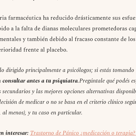
ria farmacéutica ha reducido drásticamente sus esfuer
ido a la falta de dianas moleculares prometedoras cap
 mentales y también debido al fracaso constante de l
rioridad frente al placebo.
ulo dirigido principalmente a psicólogos; si estás tomand
n consultar antes a tu psiquiatra
.Pregúntale qué podés es
s secundarios y las mejores opciones alternativas disponib
ecisión de medicar o no se basa en el criterio clínico seg
 al menos), y tu caso en particular.
n interesar:
Trastorno de Pánico ¿medicación o terapia