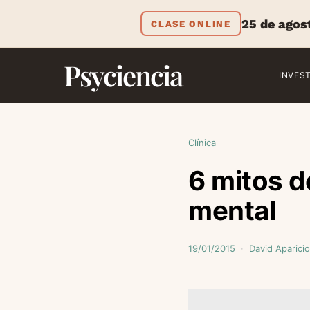
25 de agos
CLASE ONLINE
Psyciencia
INVES
Clínica
6 mitos d
mental
19/01/2015
David Aparicio