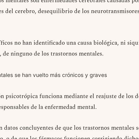
s mentales son enfermedades cerebrales causadas por
es del cerebro, desequilibrio de los neurotransmisore
ficos no han identificado una causa biológica, ni siq
, de ninguno de los trastornos mentales.
tales se han vuelto más crónicos y graves
n psicotrópica funciona mediante el reajuste de los d
esponsables de la enfermedad mental.
n datos concluyentes de que los trastornos mentales 
o, o de que los fármacos funcionen corrigiendo dichos