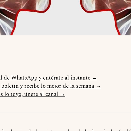
al de WhatsApp y entérate al instante →
l boletín y recibe lo mejor de la semana →
s lo tuyo, únete al canal →