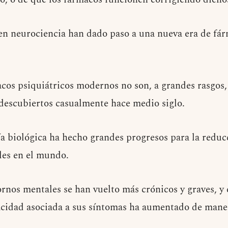
en neurociencia han dado paso a una nueva era de fár
cos psiquiátricos modernos no son, a grandes rasgos,
 descubiertos casualmente hace medio siglo.
a biológica ha hecho grandes progresos para la reduc
es en el mundo.
rnos mentales se han vuelto más crónicos y graves, y
cidad asociada a sus síntomas ha aumentado de maner