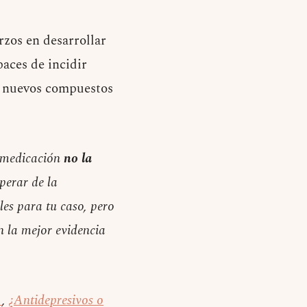
zos en desarrollar
aces de incidir
os nuevos compuestos
o medicación
no la
perar de la
les para tu caso, pero
ún la mejor evidencia
?
,
¿Antidepresivos o