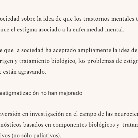
ociedad sobre la idea de que los trastornos mentales 
duce el estigma asociado a la enfermedad mental.
e que la sociedad ha aceptado ampliamente la idea de
rigen y tratamiento biológico, los problemas de esti
e están agravando.
estigmatización no han mejorado
ersión en investigación en el campo de las neurocie
agnósticos basados en componentes biológicos y trata
vos (no sólo paliativos).