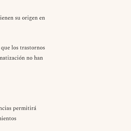
tienen su origen en
 que los trastornos
gmatización no han
ncias permitirá
mientos