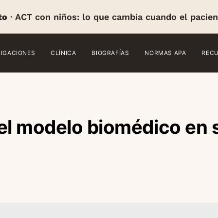
to
· ACT con niños: lo que cambia cuando el pacien
TIGACIONES
CLÍNICA
BIOGRAFÍAS
NORMAS APA
REC
el modelo biomédico en 