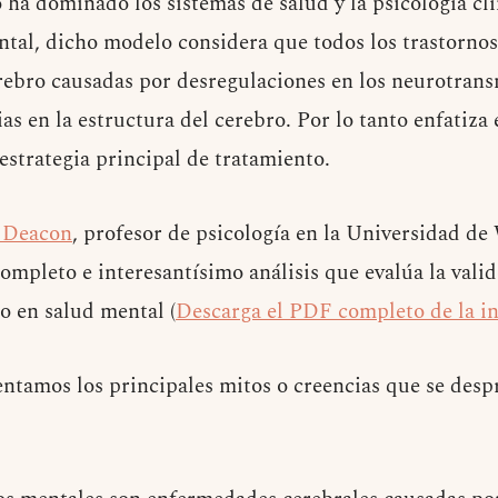
ha dominado los sistemas de salud y la psicología clí
tal, dicho modelo considera que todos los trastorno
ebro causadas por desregulaciones en los neurotrans
ias en la estructura del cerebro. Por lo tanto enfatiza 
strategia principal de tratamiento.
 Deacon
, profesor de psicología en la Universidad d
mpleto e interesantísimo análisis que evalúa la valide
 en salud mental (
Descarga el PDF completo de la in
ntamos los principales mitos o creencias que se desp