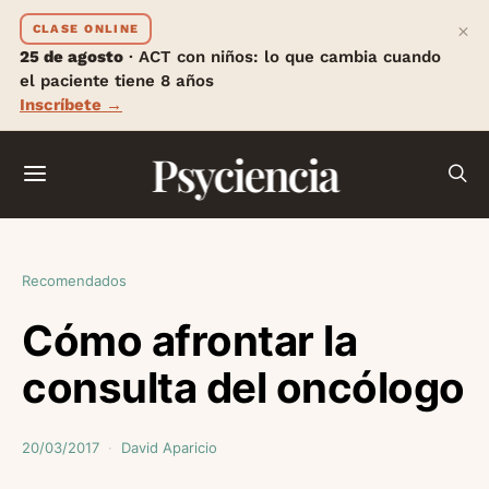
×
CLASE ONLINE
25 de agosto
· ACT con niños: lo que cambia cuando
el paciente tiene 8 años
Inscríbete →
Psyciencia
Recomendados
Cómo afrontar la
consulta del oncólogo
20/03/2017
David Aparicio