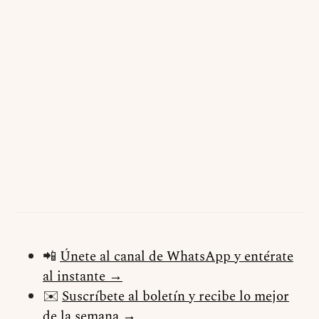
📲
Únete al canal de WhatsApp y entérate
al instante →
✉️
Suscríbete al boletín y recibe lo mejor
de la semana →