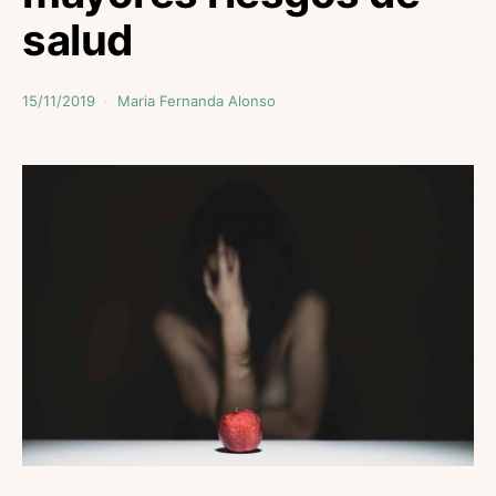
salud
15/11/2019
Maria Fernanda Alonso