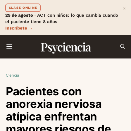
×
CLASE ONLINE
25 de agosto
· ACT con niños: lo que cambia cuando
el paciente tiene 8 años
Inscríbete →
Psyciencia
Ciencia
Pacientes con
anorexia nerviosa
atípica enfrentan
mayores riesgos de