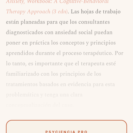
Anxiety, Workbook: A Cognitive-Behavioral
Therapy Approach (3 edn
)
. Las hojas de trabajo
están planeadas para que los consultantes
diagnosticados con ansiedad social puedan
poner en práctica los conceptos y principios
aprendidos durante el proceso terapéutico. Por
lo tanto, es importante que el terapeuta esté
familiarizado con los principios de los
tratamientos basados en evidencia para esta
problemática y tenga una clara
conceptualización del caso.
PSYCIENCIA PRO