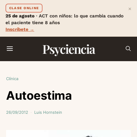
×
CLASE ONLINE
25 de agosto
· ACT con niños: lo que cambia cuando
el paciente tiene 8 años
Inscríbete →
Psyciencia
Clínica
Autoestima
26/09/2012
Luis Hornstein