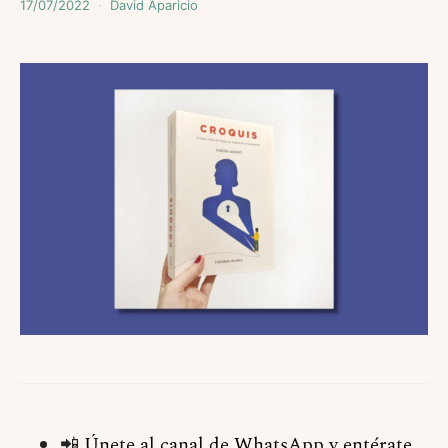
17/07/2022
David Aparicio
📲
Únete al canal de WhatsApp y entérate