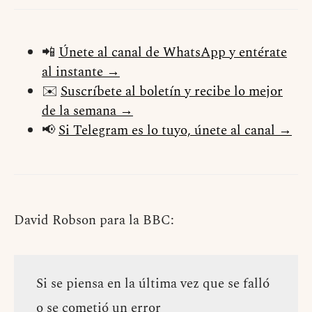
📲
Únete al canal de WhatsApp y entérate
al instante →
✉️
Suscríbete al boletín y recibe lo mejor
de la semana →
📢
Si Telegram es lo tuyo, únete al canal →
David Robson para la BBC:
Si se piensa en la última vez que se falló
o se cometió un error