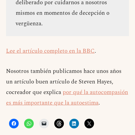
deliberado por cuidarnos a nosotros
mismos en momentos de decepción o
vergüenza.
Lee el artículo completo en la BBC
.
Nosotros también publicamos hace unos años
un artículo buen artículo de Steven Hayes,
cocreador que explica
por qué la autocompasión
es más importante que la autoestima
.