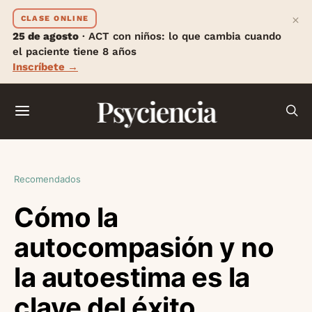
×
CLASE ONLINE
25 de agosto
· ACT con niños: lo que cambia cuando
el paciente tiene 8 años
Inscríbete →
Psyciencia
Recomendados
Cómo la
autocompasión y no
la autoestima es la
clave del éxito