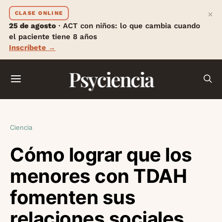
×
CLASE ONLINE
25 de agosto
· ACT con niños: lo que cambia cuando
el paciente tiene 8 años
Inscríbete →
Psyciencia
Ciencia
Cómo lograr que los
menores con TDAH
fomenten sus
relaciones sociales