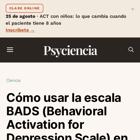
×
CLASE ONLINE
25 de agosto
· ACT con niños: lo que cambia cuando
el paciente tiene 8 años
Inscríbete →
Psyciencia
Ciencia
Cómo usar la escala
BADS (Behavioral
Activation for
Depression Scale) en