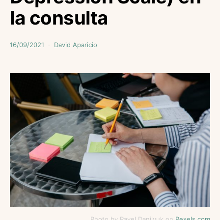
la consulta
16/09/2021
David Aparicio
Photo by Pavel Danilyuk on
Pexels.com